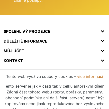
známe poslepu.
SPOLEHLIVÝ PRODEJCE
DŮLEŽITÉ INFORMACE
MŮJ ÚČET
KONTAKT
Tento web využívá soubory cookies –
více informací
Tento server je jak v části tak v celku autorským dílem.
Žádná část tohoto webu (texty, obrázky, parametry,
obchodní podmínky ani další části serveru) nesmí být
kopírována nebo jinak reprodukována bez výslovného