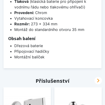
Tlaková
(klasická baterie pro připojení k
vodnímu řádu nebo tlakovému ohřívači)
Provedení:
Chrom
Vytahovací koncovka
Rozměr:
273 x 334 mm
Montáž do standardního otvoru 35 mm
Obsah balení
Dřezová baterie
Připojovací hadičky
Montážní balíček

Příslušenství