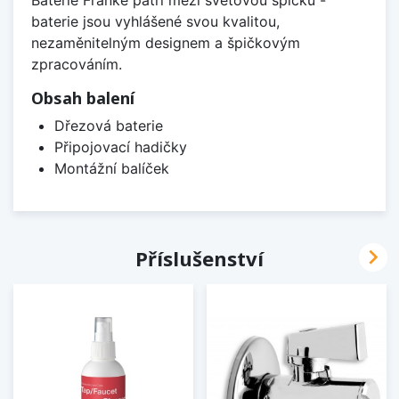
baterie jsou vyhlášené svou kvalitou,
nezaměnitelným designem a špičkovým
zpracováním.
Obsah balení
Dřezová baterie
Připojovací hadičky
Montážní balíček

Příslušenství