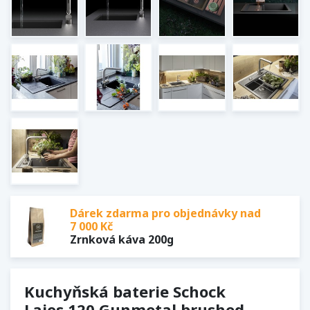
Dárek zdarma pro objednávky nad
7 000 Kč
Zrnková káva 200g
Kuchyňská baterie Schock
Laios.120 Gunmetal brushed