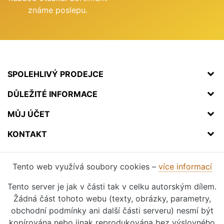
známe poslepu.
SPOLEHLIVÝ PRODEJCE
DŮLEŽITÉ INFORMACE
MŮJ ÚČET
KONTAKT
Tento web využívá soubory cookies –
více informací
Tento server je jak v části tak v celku autorským dílem.
Žádná část tohoto webu (texty, obrázky, parametry,
obchodní podmínky ani další části serveru) nesmí být
kopírována nebo jinak reprodukována bez výslovného