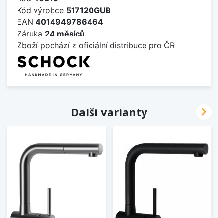
Kód výrobce
517120GUB
EAN
4014949786464
Záruka
24 měsíců
Zboží pochází z oficiální distribuce pro ČR

Další varianty