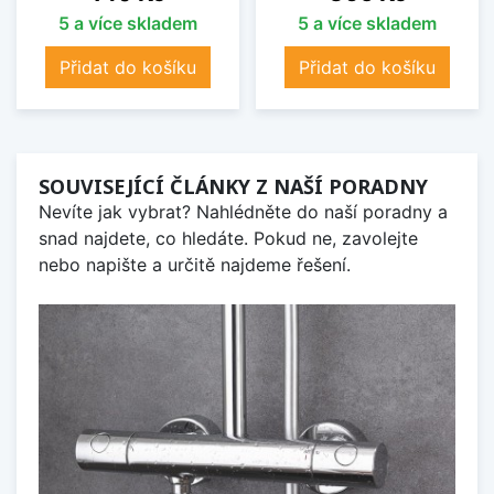
5 a více skladem
5 a více skladem
Přidat do košíku
Přidat do košíku
SOUVISEJÍCÍ ČLÁNKY Z NAŠÍ PORADNY
Nevíte jak vybrat? Nahlédněte do naší poradny a
snad najdete, co hledáte. Pokud ne, zavolejte
nebo napište a určitě najdeme řešení.