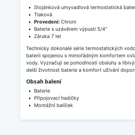
Stojánková umyvadlová termostatická bater
Tlaková
Provedení:
Chrom
Baterie s uzávěrem výpusti 5/4"
Záruka 7 let
Technicky dokonalé série termostatických vod
baterii spojenou s mimořádným komfortem ovlád
vody. Vyznačují se pohodlností obsluhy a líbiv
delší životnost baterie a komfort užívání dopo
Obsah balení
Baterie
Připojovací hadičky
Montážní balíček