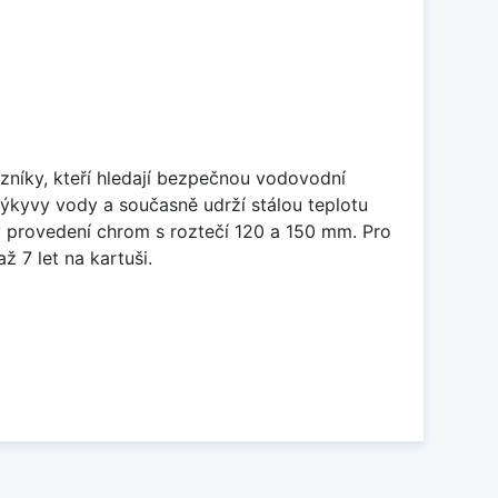
níky, kteří hledají bezpečnou vodovodní
výkyvy vody a současně udrží stálou teplotu
 v provedení chrom s roztečí 120 a 150 mm. Pro
 7 let na kartuši.