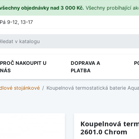
všechny objednávky nad 3 000 Kč.
Všechny probíhající a
Pá 9-12, 13-17
PROČ NAKOUPIT U
DOPRAVA A
P
NÁS
PLATBA
lové stojánkové
Koupelnová termostatická baterie Aq
Koupelnová term
2601.0 Chrom