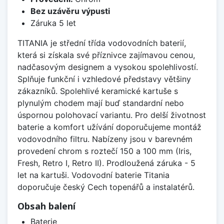
Bez uzávěru výpusti
Záruka 5 let
TITANIA je střední třída vodovodních baterií,
která si získala své příznivce zajímavou cenou,
nadčasovým designem a vysokou spolehlivostí.
Splňuje funkční i vzhledové představy většiny
zákazníků. Spolehlivé keramické kartuše s
plynulým chodem mají buď standardní nebo
úspornou polohovací variantu. Pro delší životnost
baterie a komfort užívání doporučujeme montáž
vodovodního filtru. Nabízeny jsou v barevném
provedení chrom s roztečí 150 a 100 mm (Iris,
Fresh, Retro I, Retro II). Prodloužená záruka - 5
let na kartuši. Vodovodní baterie Titania
doporučuje český Cech topenářů a instalatérů.
Obsah balení
Baterie