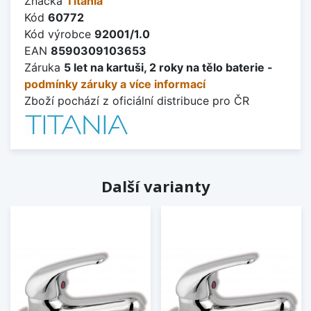
Značka
Titania
Kód
60772
Kód výrobce
92001/1.0
EAN
8590309103653
Záruka
5 let na kartuši, 2 roky na tělo baterie -
podmínky záruky a více informací
Zboží pochází z oficiální distribuce pro ČR
Další varianty