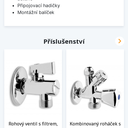
Připojovací hadičky
Montážní balíček

Příslušenství
Rohový ventil s filtrem,
Kombinovaný roháček s