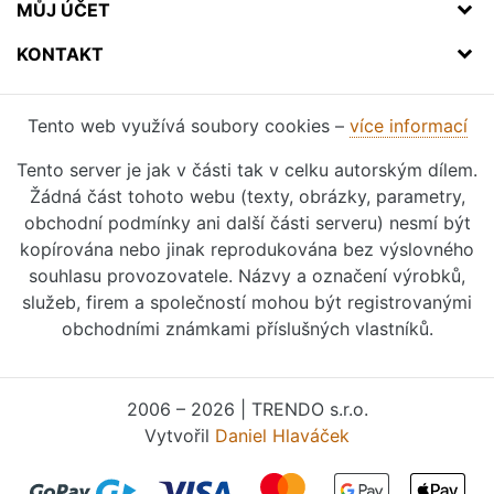
MŮJ ÚČET
KONTAKT
Tento web využívá soubory cookies –
více informací
Tento server je jak v části tak v celku autorským dílem.
Žádná část tohoto webu (texty, obrázky, parametry,
obchodní podmínky ani další části serveru) nesmí být
kopírována nebo jinak reprodukována bez výslovného
souhlasu provozovatele. Názvy a označení výrobků,
služeb, firem a společností mohou být registrovanými
obchodními známkami příslušných vlastníků.
2006 – 2026 | TRENDO s.r.o.
Vytvořil
Daniel Hlaváček