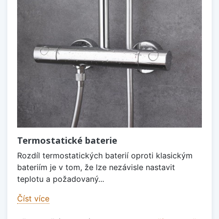
Termostatické baterie
Rozdíl termostatických baterií oproti klasickým
bateriím je v tom, že lze nezávisle nastavit
teplotu a požadovaný...
Číst více