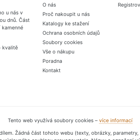
O nás
Registrov
o u nás v
Proč nakoupit u nás
vou dnů. Část
Katalogy ke stažení
ší kamenné
Ochrana osobních údajů
Soubory cookies
 kvalitě
Vše o nákupu
Poradna
Kontakt
Tento web využívá soubory cookies –
více informací
m dílem. Žádná část tohoto webu (texty, obrázky, parametry,