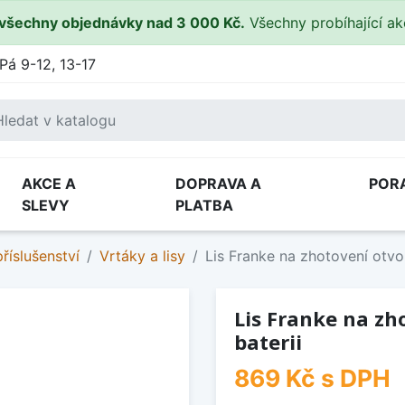
všechny objednávky nad 3 000 Kč.
Všechny probíhající a
Pá 9-12, 13-17
AKCE A
DOPRAVA A
POR
SLEVY
PLATBA
říslušenství
Vrtáky a lisy
Lis Franke na zhotovení otvo
Lis Franke na zh
baterii
869 Kč
s DPH