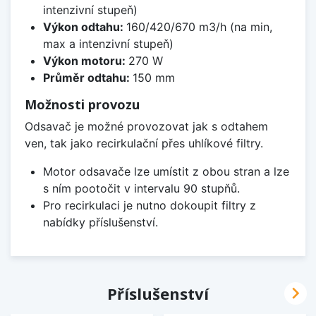
intenzivní stupeň)
Výkon odtahu:
160/420/670 m3/h (na min,
max a intenzivní stupeň)
Výkon motoru:
270 W
Průměr odtahu:
150 mm
Možnosti provozu
Odsavač je možné provozovat jak s odtahem
ven, tak jako recirkulační přes uhlíkové filtry.
Motor odsavače lze umístit z obou stran a lze
s ním pootočit v intervalu 90 stupňů.
Pro recirkulaci je nutno dokoupit filtry z
nabídky příslušenství.

Příslušenství