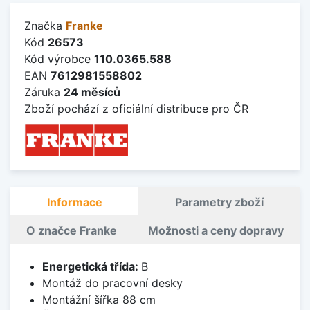
Značka
Franke
Kód
26573
Kód výrobce
110.0365.588
EAN
7612981558802
Záruka
24 měsíců
Zboží pochází z oficiální distribuce pro ČR
Informace
Parametry zboží
O značce Franke
Možnosti a ceny dopravy
Energetická třída:
B
Montáž do pracovní desky
Montážní šířka 88 cm