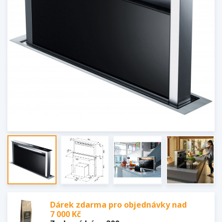
Dárek zdarma pro objednávky nad
7 000 Kč