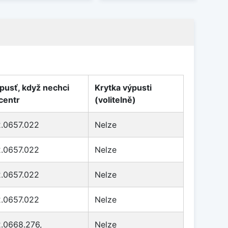
pusť, když nechci
Krytka výpusti
centr
(volitelně)
2.0657.022
Nelze
2.0657.022
Nelze
2.0657.022
Nelze
2.0657.022
Nelze
2.0668.276,
Nelze