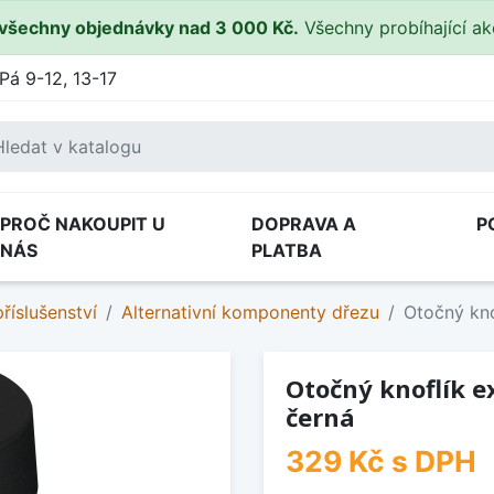
všechny objednávky nad 3 000 Kč.
Všechny probíhající a
Pá 9-12, 13-17
PROČ NAKOUPIT U
DOPRAVA A
P
NÁS
PLATBA
říslušenství
Alternativní komponenty dřezu
Otočný kno
Otočný knoflík e
černá
329 Kč
s DPH