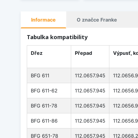
Informace
O značce Franke
Tabulka kompatibility
Dřez
Přepad
Výpusť, k
BFG 611
112.0657.945
112.0656.
BFG 611-62
112.0657.945
112.0656.
BFG 611-78
112.0657.945
112.0656.
BFG 611-86
112.0657.945
112.0656.
BFG 651-78
112.0657.945
112.0668.2