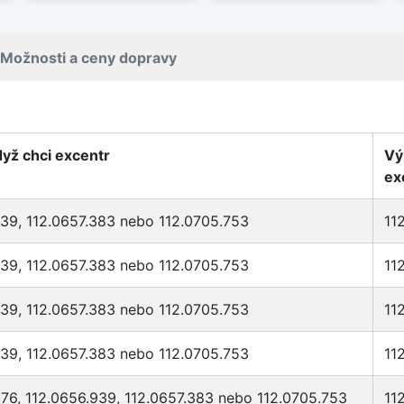
Možnosti a ceny dopravy
dyž chci excentr
Vý
ex
939, 112.0657.383 nebo 112.0705.753
11
939, 112.0657.383 nebo 112.0705.753
11
939, 112.0657.383 nebo 112.0705.753
11
939, 112.0657.383 nebo 112.0705.753
11
76, 112.0656.939, 112.0657.383 nebo 112.0705.753
11