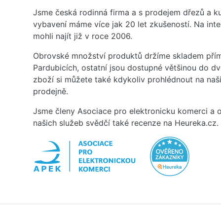
Jsme česká rodinná firma a s prodejem dřezů a 
vybavení máme více jak 20 let zkušeností. Na inte
mohli najít již v roce 2006.
Obrovské množství produktů držíme skladem přím
Pardubicích, ostatní jsou dostupné většinou do d
zboží si můžete také kdykoliv prohlédnout na na
prodejně.
Jsme členy Asociace pro elektronicku komerci a o
našich služeb svědčí také recenze na Heureka.cz.