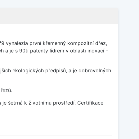
79 vynalezla první křemenný kompozitní dřez,
 a je s 90ti patenty lídrem v oblasti inovací -
ších ekologických předpisů, a je dobrovolných
dřezů.
je šetrná k životnímu prostředí. Certifikace