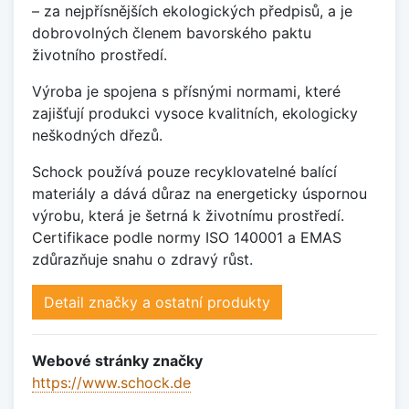
– za nejpřísnějších ekologických předpisů, a je
dobrovolných členem bavorského paktu
životního prostředí.
Výroba je spojena s přísnými normami, které
zajišťují produkci vysoce kvalitních, ekologicky
neškodných dřezů.
Schock používá pouze recyklovatelné balící
materiály a dává důraz na energeticky úspornou
výrobu, která je šetrná k životnímu prostředí.
Certifikace podle normy ISO 140001 a EMAS
zdůrazňuje snahu o zdravý růst.
Detail značky a ostatní produkty
Webové stránky značky
https://www.schock.de