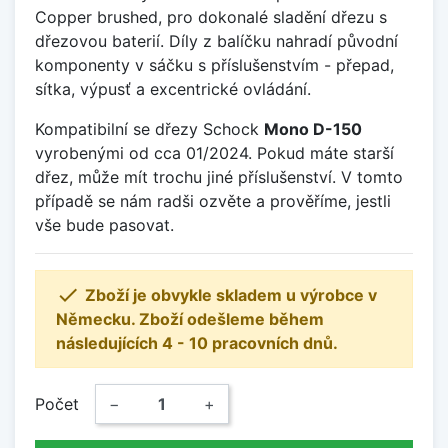
Copper brushed, pro dokonalé sladění dřezu s
dřezovou baterií. Díly z balíčku nahradí původní
komponenty v sáčku s příslušenstvím - přepad,
sítka, výpusť a excentrické ovládání.
Kompatibilní se dřezy Schock
Mono D-150
vyrobenými od cca 01/2024. Pokud máte starší
dřez, může mít trochu jiné příslušenství. V tomto
případě se nám radši ozvěte a prověříme, jestli
vše bude pasovat.

Zboží je obvykle skladem u výrobce v
Německu. Zboží odešleme během
následujících 4 - 10 pracovních dnů.
Počet
−
+