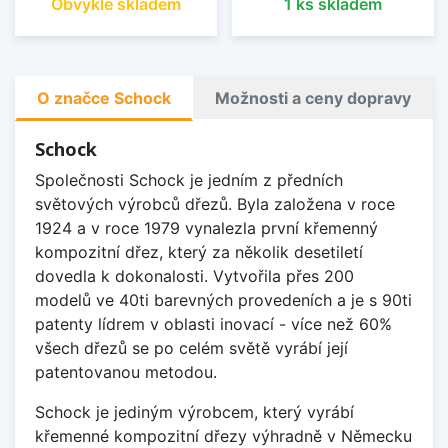
Obvykle skladem
1 ks skladem
O značce Schock
Možnosti a ceny dopravy
Schock
Společnosti Schock je jedním z předních
světových výrobců dřezů. Byla založena v roce
1924 a v roce 1979 vynalezla první křemenný
kompozitní dřez, který za několik desetiletí
dovedla k dokonalosti. Vytvořila přes 200
modelů ve 40ti barevných provedeních a je s 90ti
patenty lídrem v oblasti inovací - více než 60%
všech dřezů se po celém světě vyrábí její
patentovanou metodou.
Schock je jediným výrobcem, který vyrábí
křemenné kompozitní dřezy výhradně v Německu