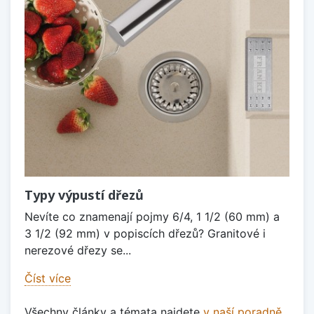
Typy výpustí dřezů
Nevíte co znamenají pojmy 6/4, 1 1/2 (60 mm) a
3 1/2 (92 mm) v popiscích dřezů? Granitové i
nerezové dřezy se...
Číst více
Všechny články a témata najdete
v naší poradně
.