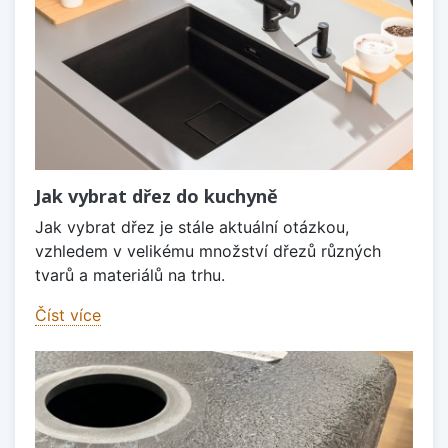
Jak vybrat dřez do kuchyně
Jak vybrat dřez je stále aktuální otázkou,
vzhledem v velikému množství dřezů různých
tvarů a materiálů na trhu.
Číst více