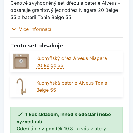
Cenově zvýhodněný set dřezu a baterie Alveus -
obsahuje granitový jednodřez Niagara 20 Beige
55 a baterii Tonia Beige 55.
expand_more
Více informací
Tento set obsahuje
Kuchyňský dřez Alveus Niagara
20 Beige 55
Kuchyňská baterie Alveus Tonia
Beige 55

1 kus skladem, ihned k odeslání nebo
vyzvednutí
Odesíláme v pondělí 10.8., u vás v úterý