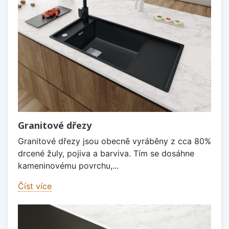
Granitové dřezy
Granitové dřezy jsou obecně vyráběny z cca 80%
drcené žuly, pojiva a barviva. Tím se dosáhne
kameninovému povrchu,...
Číst více