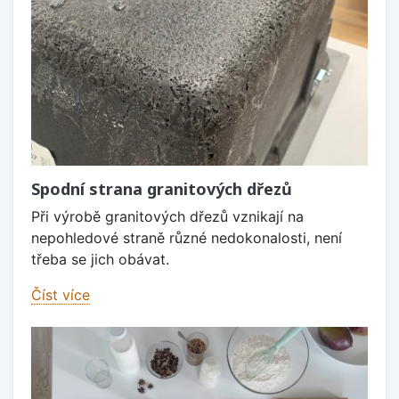
Spodní strana granitových dřezů
Při výrobě granitových dřezů vznikají na
nepohledové straně různé nedokonalosti, není
třeba se jich obávat.
Číst více