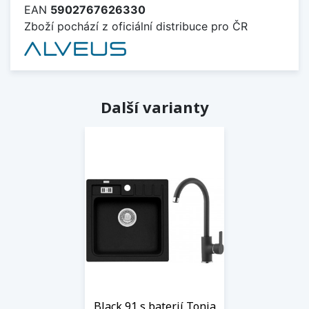
EAN
5902767626330
Zboží pochází z oficiální distribuce pro ČR
Další varianty
Black 91 s baterií Tonia