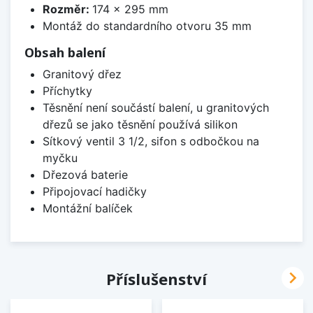
Rozměr:
174 x 295 mm
Montáž do standardního otvoru 35 mm
Obsah balení
Granitový dřez
Příchytky
Těsnění není součástí balení, u granitových
dřezů se jako těsnění používá silikon
Sítkový ventil 3 1/2, sifon s odbočkou na
myčku
Dřezová baterie
Připojovací hadičky
Montážní balíček

Příslušenství