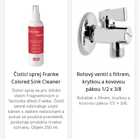
Čisticí sprej Franke
Rohový ventil s filtrem,
Colored Sink Cleaner
krytkou a kovovou
pákou 1/2 x 3/8
Čisticí sprej na pro čištění
všech Fragranitových a
Roháček s filtrem, krytkou a
Tectonite dřezů Franke. Čistič
kovovou pákou 1/2 x 3/8.
jemně odstraňuje vodní
kámen s dalšími nečistotami a
pokud se používá pravidelně,
poskytuje produktu trvalou
ochranu. Objem 250 ml.