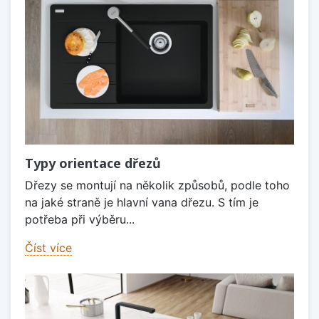
Typy orientace dřezů
Dřezy se montují na několik způsobů, podle toho
na jaké straně je hlavní vana dřezu. S tím je
potřeba při výběru...
Číst více