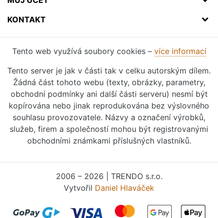
MŮJ ÚČET
KONTAKT
Tento web využívá soubory cookies –
více informací
Tento server je jak v části tak v celku autorským dílem.
Žádná část tohoto webu (texty, obrázky, parametry,
obchodní podmínky ani další části serveru) nesmí být
kopírována nebo jinak reprodukována bez výslovného
souhlasu provozovatele. Názvy a označení výrobků,
služeb, firem a společností mohou být registrovanými
obchodními známkami příslušných vlastníků.
2006 – 2026 | TRENDO s.r.o.
Vytvořil
Daniel Hlaváček