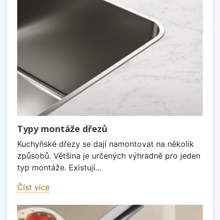
Typy montáže dřezů
Kuchyňské dřezy se dají namontovat na několik
způsobů. Většina je určených výhradně pro jeden
typ montáže. Existují...
Číst více