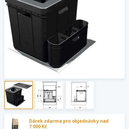
Dárek zdarma pro objednávky nad
7 000 Kč