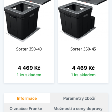
Sorter 350-40
Sorter 350-45
Cena
Cena
4 469 Kč
4 469 Kč
1 ks skladem
1 ks skladem
Informace
Parametry zboží
O značce Franke
Možnosti a ceny dopravy