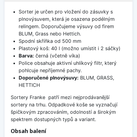
Sorter je určen pro vložení do zásuvky s
plnovýsuvem, která je osazena podélným
relingem. Doporučujeme výsuvy od firem
BLUM, Grass nebo Hettich.
Spodní skříňka od 500 mm
Plastový koš: 40 l (možno umístit i 2 sáčky)
Barva:
černá (včetně víka)
Police obsahuje aktivní uhlíkový filtr, který
pohlcuje nepříjemné pachy.
Doporučené plnovýsuvy:
BLUM, GRASS,
HETTICH
Sortery Franke patří mezi nejprodávanější
sortery na trhu. Odpadkové koše se vyznačují
špičkovým zpracováním, odolností a širokým
spektrem dostupných typů a variant.
Obsah balení