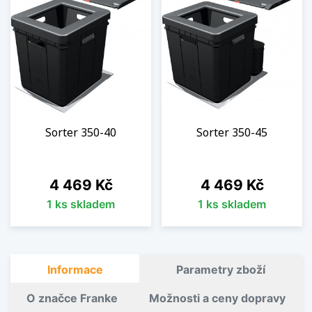
Sorter 350-40
Sorter 350-45
Cena
Cena
4 469 Kč
4 469 Kč
1 ks skladem
1 ks skladem
Informace
Parametry zboží
O značce Franke
Možnosti a ceny dopravy