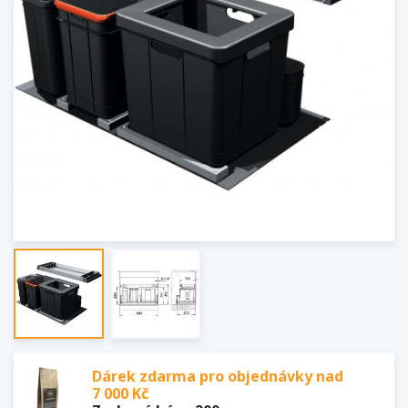
Dárek zdarma pro objednávky nad
7 000 Kč