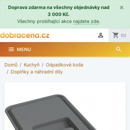
×
Doprava zdarma na všechny objednávky nad
3 000 Kč.
Všechny probíhající akce
najdete zde
.

shopping_cart
(0)
search

MENU
Domů
Kuchyň
Odpadkové koše
Doplňky a náhradní díly