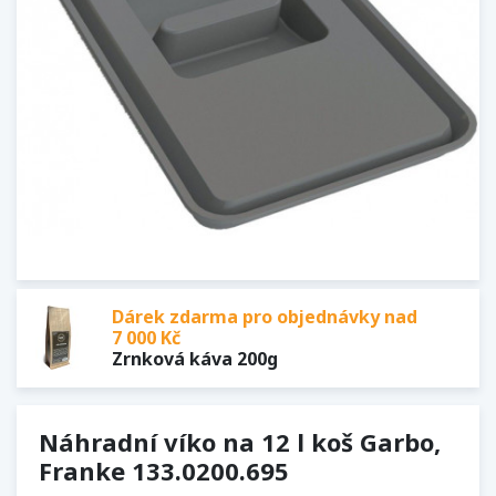
Dárek zdarma pro objednávky nad
7 000 Kč
Zrnková káva 200g
Náhradní víko na 12 l koš Garbo,
Franke 133.0200.695