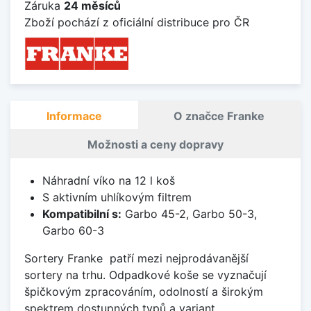
Záruka
24 měsíců
Zboží pochází z oficiální distribuce pro ČR
Informace
O značce Franke
Možnosti a ceny dopravy
Náhradní víko na 12 l koš
S aktivním uhlíkovým filtrem
Kompatibilní s:
Garbo 45-2, Garbo 50-3,
Garbo 60-3
Sortery Franke patří mezi nejprodávanější
sortery na trhu. Odpadkové koše se vyznačují
špičkovým zpracováním, odolností a širokým
spektrem dostupných typů a variant.