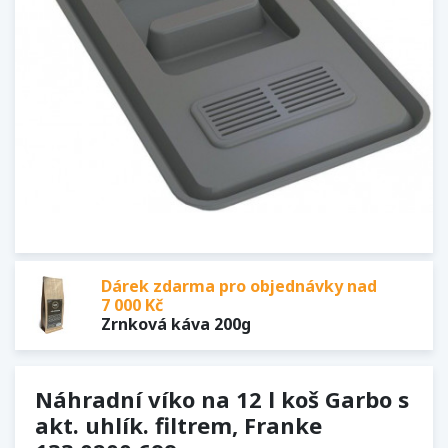
Dárek zdarma pro objednávky nad
7 000 Kč
Zrnková káva 200g
Náhradní víko na 12 l koš Garbo s
akt. uhlík. filtrem, Franke