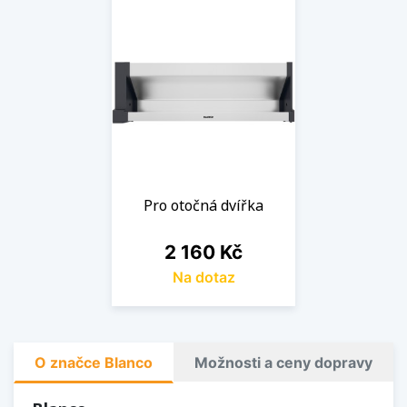
Pro otočná dvířka
Cena
2 160 Kč
Na dotaz
O značce Blanco
Možnosti a ceny dopravy