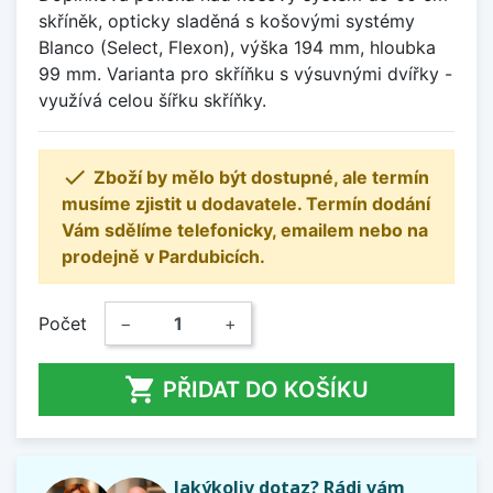
skříněk, opticky sladěná s košovými systémy
Blanco (Select, Flexon), výška 194 mm, hloubka
99 mm. Varianta pro skříňku s výsuvnými dvířky -
využívá celou šířku skříňky.

Zboží by mělo být dostupné, ale termín
musíme zjistit u dodavatele. Termín dodání
Vám sdělíme telefonicky, emailem nebo na
prodejně v Pardubicích.
Počet
−
+

PŘIDAT DO KOŠÍKU
Jakýkoliv dotaz? Rádi vám