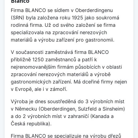
Blanco
Firma BLANCO se sídlem v Oberderdingenu
(SRN) byla založena roku 1925 jako soukromá
rodinná firma. Už od svého založení se firma
specializovala na zpracování nerezových
materiálů a výrobu zařízení pro gastronomii.
V současnosti zaměstnává firma BLANCO
přibližně 1250 zaměstnanců a patří k
nejrenomovanějším firmám působících v oblasti
zpracování nerezových materiálů a výrobě
gastronomických zařízení. Má dceřiné firmy nejen
v Evropě, ale i v zámoří.
Výroba je dnes soustředěná do 3 výrobních míst
v Německu (Oberderdingen, Sulzfeld a Sinsheim)
a do 2 výrobních míst v zahraničí (Kanada a
Česká republika).
Firma BLANCO se specializuje na výrobu dřezů