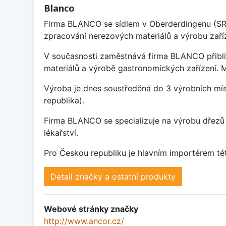
Blanco
Firma BLANCO se sídlem v Oberderdingenu (SRN)
zpracování nerezových materiálů a výrobu zaří
V současnosti zaměstnává firma BLANCO přibli
materiálů a výrobě gastronomických zařízení. Má
Výroba je dnes soustředěná do 3 výrobních mís
republika).
Firma BLANCO se specializuje na výrobu dřezů 
lékařství.
Pro Českou republiku je hlavním importérem tét
Detail značky a ostatní produkty
Webové stránky značky
http://www.ancor.cz/