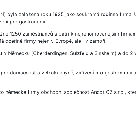
 byla založena roku 1925 jako soukromá rodinná firma. Už
zení pro gastronomii.
žně 1250 zaměstnanců a patří k nejrenomovanějším firmám
 dceřiné firmy nejen v Evropě, ale i v zámoří.
t v Německu (Oberderdingen, Sulzfeld a Sinsheim) a do 2 
pro domácnost a velkokuchyně, zařízení pro gastronomii a 
o německé firmy obchodní společnost Ancor CZ s.r.o., kter