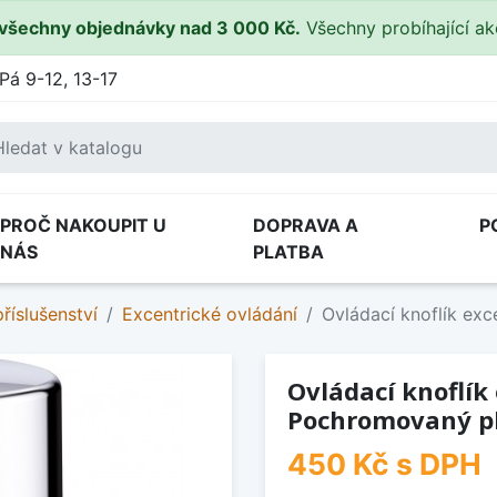
všechny objednávky nad 3 000 Kč.
Všechny probíhající a
Pá 9-12, 13-17
PROČ NAKOUPIT U
DOPRAVA A
P
NÁS
PLATBA
říslušenství
Excentrické ovládání
Ovládací knoflík ex
Ovládací knoflík
Pochromovaný p
450 Kč
s DPH