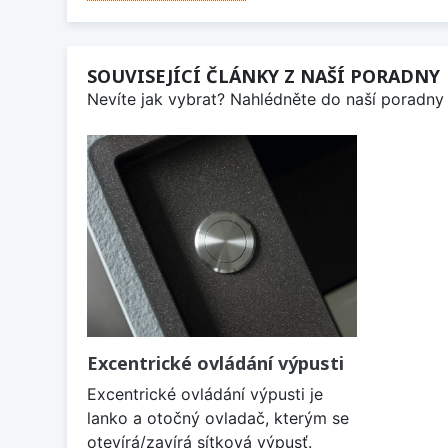
SOUVISEJÍCÍ ČLÁNKY Z NAŠÍ PORADNY
Nevíte jak vybrat? Nahlédněte do naší poradny 
Excentrické ovládání výpusti
Excentrické ovládání výpusti je
lanko a otočný ovladač, kterým se
otevírá/zavírá sítková výpusť.