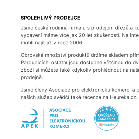
SPOLEHLIVÝ PRODEJCE
Jsme česká rodinná firma a s prodejem dřezů a 
vybavení máme více jak 20 let zkušeností. Na inte
mohli najít již v roce 2006.
Obrovské množství produktů držíme skladem přím
Pardubicích, ostatní jsou dostupné většinou do d
zboží si můžete také kdykoliv prohlédnout na na
prodejně.
Jsme členy Asociace pro elektronicku komerci a o
našich služeb svědčí také recenze na Heureka.cz.