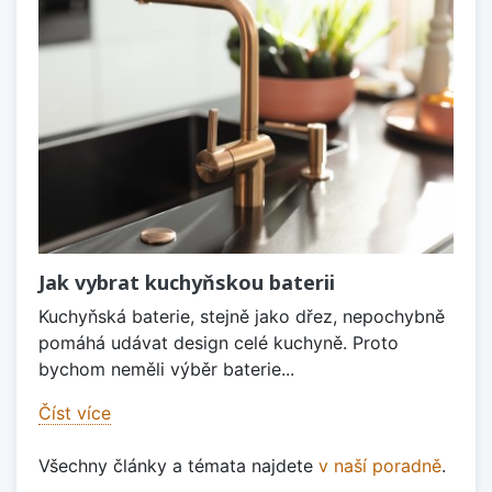
Jak vybrat kuchyňskou baterii
Kuchyňská baterie, stejně jako dřez, nepochybně
pomáhá udávat design celé kuchyně. Proto
bychom neměli výběr baterie...
Číst více
Všechny články a témata najdete
v naší poradně
.