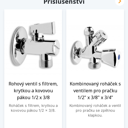

Příslušenství
Rohový ventil s filtrem,
Kombinovaný roháček s
krytkou a kovovou
ventilem pro pračku
pákou 1/2 x 3/8
1/2" x 3/8" x 3/4"
Roháček s filtrem, krytkou a
Kombinovaný roháček a ventil
kovovou pákou 1/2 x 3/8.
pro pračku se zpětnou
klapkou.