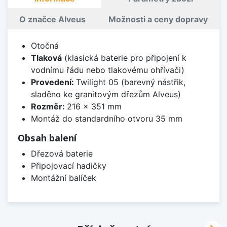
O značce Alveus
Možnosti a ceny dopravy
Otočná
Tlaková
(klasická baterie pro připojení k
vodnímu řádu nebo tlakovému ohřívači)
Provedení:
Twilight 05 (barevný nástřik,
sladěno ke granitovým dřezům Alveus)
Rozměr:
216 x 351 mm
Montáž do standardního otvoru 35 mm
Obsah balení
Dřezová baterie
Připojovací hadičky
Montážní balíček