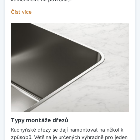
Číst více
Typy montáže dřezů
Kuchyňské dřezy se dají namontovat na několik
způsobů. Většina je určených výhradně pro jeden