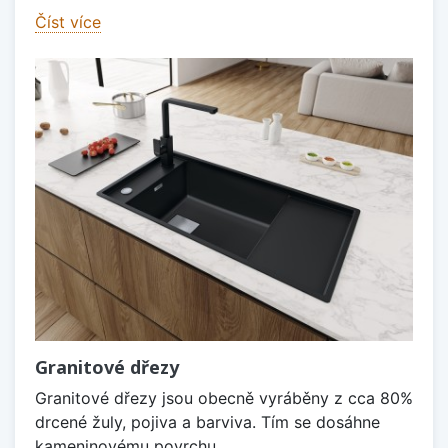
Číst více
Granitové dřezy
Granitové dřezy jsou obecně vyráběny z cca 80%
drcené žuly, pojiva a barviva. Tím se dosáhne
kameninovému povrchu,...