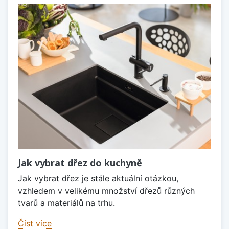
Jak vybrat dřez do kuchyně
Jak vybrat dřez je stále aktuální otázkou,
vzhledem v velikému množství dřezů různých
tvarů a materiálů na trhu.
Číst více