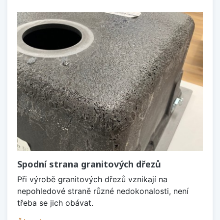
Spodní strana granitových dřezů
Při výrobě granitových dřezů vznikají na
nepohledové straně různé nedokonalosti, není
třeba se jich obávat.