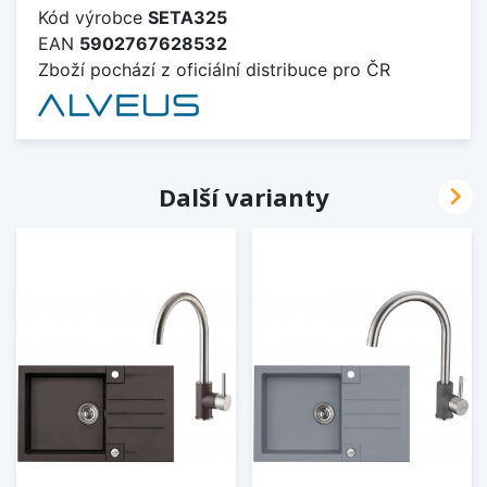
Kód výrobce
SETA325
EAN
5902767628532
Zboží pochází z oficiální distribuce pro ČR

Další varianty