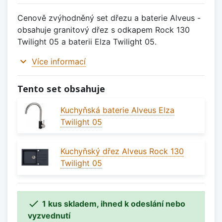
Cenově zvýhodněný set dřezu a baterie Alveus -
obsahuje granitový dřez s odkapem Rock 130
Twilight 05 a baterii Elza Twilight 05.
expand_more
Více informací
Tento set obsahuje
Kuchyňská baterie Alveus Elza
Twilight 05
Kuchyňský dřez Alveus Rock 130
Twilight 05

1 kus skladem, ihned k odeslání nebo
vyzvednutí