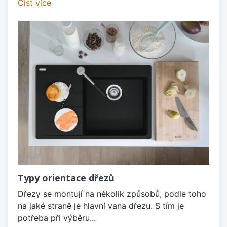
Číst více
Typy orientace dřezů
Dřezy se montují na několik způsobů, podle toho
na jaké straně je hlavní vana dřezu. S tím je
potřeba při výběru...