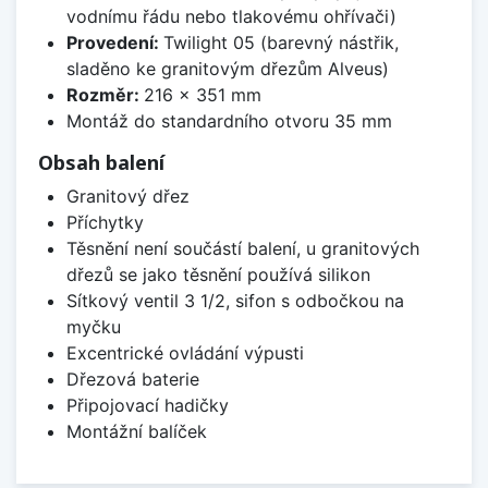
vodnímu řádu nebo tlakovému ohřívači)
Provedení:
Twilight 05 (barevný nástřik,
sladěno ke granitovým dřezům Alveus)
Rozměr:
216 x 351 mm
Montáž do standardního otvoru 35 mm
Obsah balení
Granitový dřez
Příchytky
Těsnění není součástí balení, u granitových
dřezů se jako těsnění používá silikon
Sítkový ventil 3 1/2, sifon s odbočkou na
myčku
Excentrické ovládání výpusti
Dřezová baterie
Připojovací hadičky
Montážní balíček