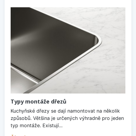
Typy montáže dřezů
Kuchyňské dřezy se dají namontovat na několik
způsobů. Většina je určených výhradně pro jeden
typ montáže. Existují...