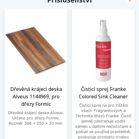
Dřevěná krájecí deska
Čisticí sprej Franke
Alveus 1144969, pro
Colored Sink Cleaner
dřezy Formic
Čisticí sprej na pro čištění
všech Fragranitových a
Dřevěná krájecí deska Alveus.
Tectonite dřezů Franke. Čistič
Určeno pro dřezy Formic.
jemně odstraňuje vodní
Rozměr 366 x 250 x 20 mm.
kámen s dalšími nečistotami a
pokud se používá pravidelně,
poskytuje produktu trvalou