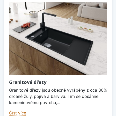
Granitové dřezy
Granitové dřezy jsou obecně vyráběny z cca 80%
drcené žuly, pojiva a barviva. Tím se dosáhne
kameninovému povrchu,...
Číst více