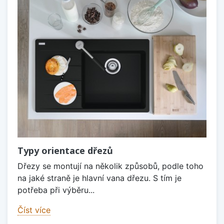
Typy orientace dřezů
Dřezy se montují na několik způsobů, podle toho
na jaké straně je hlavní vana dřezu. S tím je
potřeba při výběru...
Číst více