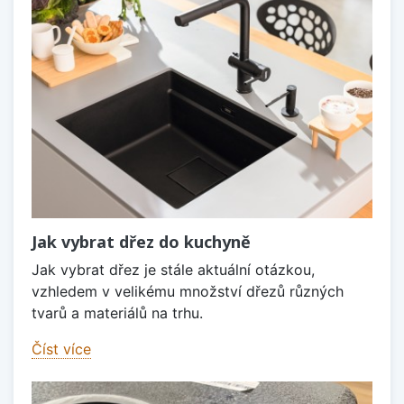
Jak vybrat dřez do kuchyně
Jak vybrat dřez je stále aktuální otázkou,
vzhledem v velikému množství dřezů různých
tvarů a materiálů na trhu.
Číst více