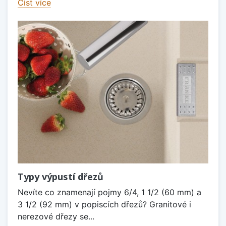
Číst více
Typy výpustí dřezů
Nevíte co znamenají pojmy 6/4, 1 1/2 (60 mm) a
3 1/2 (92 mm) v popiscích dřezů? Granitové i
nerezové dřezy se...