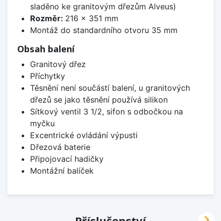
sladěno ke granitovým dřezům Alveus)
Rozměr:
216 x 351 mm
Montáž do standardního otvoru 35 mm
Obsah balení
Granitový dřez
Příchytky
Těsnění není součástí balení, u granitových
dřezů se jako těsnění používá silikon
Sítkový ventil 3 1/2, sifon s odbočkou na
myčku
Excentrické ovládání výpusti
Dřezová baterie
Připojovací hadičky
Montážní balíček

Příslušenství