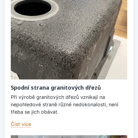
Spodní strana granitových dřezů
Při výrobě granitových dřezů vznikají na
nepohledové straně různé nedokonalosti, není
třeba se jich obávat.
Číst více