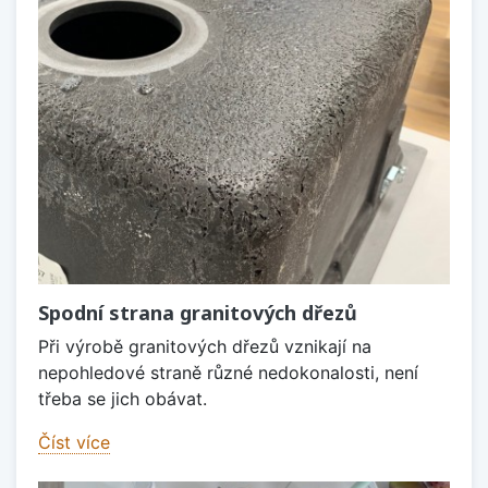
Spodní strana granitových dřezů
Při výrobě granitových dřezů vznikají na
nepohledové straně různé nedokonalosti, není
třeba se jich obávat.
Číst více