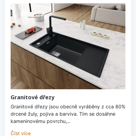
Granitové dřezy
Granitové dřezy jsou obecně vyráběny z cca 80%
drcené žuly, pojiva a barviva. Tím se dosáhne
kameninovému povrchu,...
Číst více