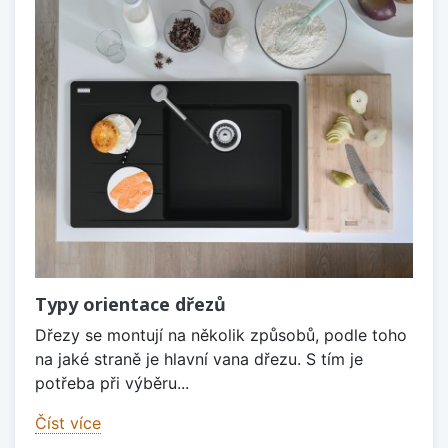
Typy orientace dřezů
Dřezy se montují na několik způsobů, podle toho
na jaké straně je hlavní vana dřezu. S tím je
potřeba při výběru...
Číst více