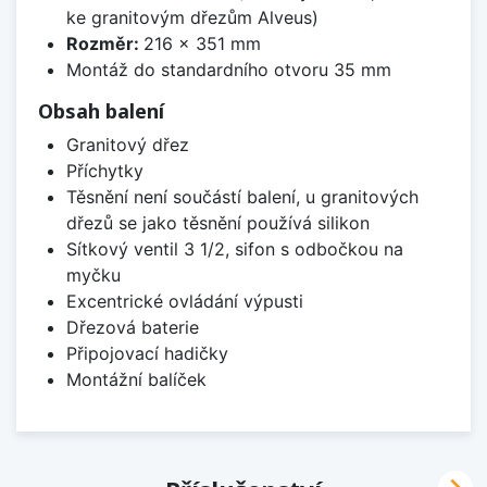
ke granitovým dřezům Alveus)
Rozměr:
216 x 351 mm
Montáž do standardního otvoru 35 mm
Obsah balení
Granitový dřez
Příchytky
Těsnění není součástí balení, u granitových
dřezů se jako těsnění používá silikon
Sítkový ventil 3 1/2, sifon s odbočkou na
myčku
Excentrické ovládání výpusti
Dřezová baterie
Připojovací hadičky
Montážní balíček