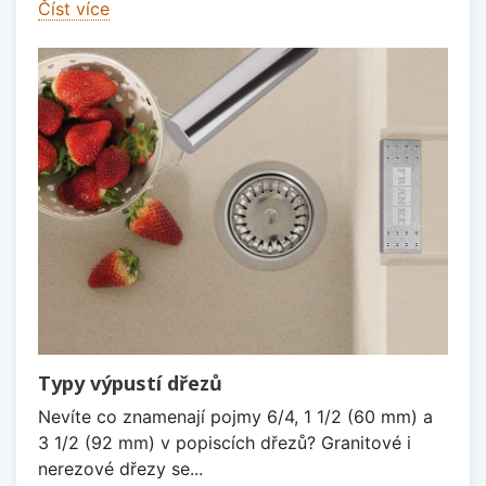
Číst více
Typy výpustí dřezů
Nevíte co znamenají pojmy 6/4, 1 1/2 (60 mm) a
3 1/2 (92 mm) v popiscích dřezů? Granitové i
nerezové dřezy se...