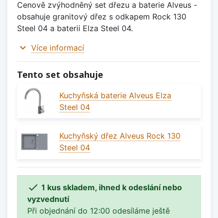
Cenově zvýhodněný set dřezu a baterie Alveus -
obsahuje granitový dřez s odkapem Rock 130
Steel 04 a baterii Elza Steel 04.
expand_more
Více informací
Tento set obsahuje
Kuchyňská baterie Alveus Elza
Steel 04
Kuchyňský dřez Alveus Rock 130
Steel 04

1 kus skladem, ihned k odeslání nebo
vyzvednutí
Při objednání do 12:00 odesíláme ještě