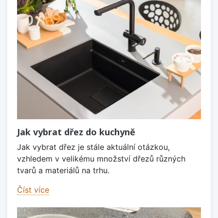
Jak vybrat dřez do kuchyně
Jak vybrat dřez je stále aktuální otázkou,
vzhledem v velikému množství dřezů různých
tvarů a materiálů na trhu.
Číst více