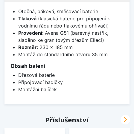
Otočná, páková, směšovací baterie
Tlaková
(klasická baterie pro připojení k
vodnímu řádu nebo tlakovému ohřívači)
Provedení:
Avena G51 (barevný nástřik,
sladěno ke granitovým dřezům Elleci)
Rozměr:
230 x 185 mm
Montáž do standardního otvoru 35 mm
Obsah balení
Dřezová baterie
Připojovací hadičky
Montážní balíček

Příslušenství