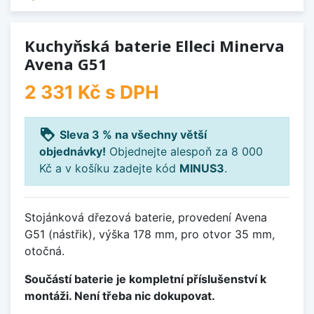
Kuchyňská baterie Elleci Minerva
Avena G51
2 331 Kč
s DPH
loyalty
Sleva 3 % na všechny větší
objednávky!
Objednejte alespoň za 8 000
Kč a v košíku zadejte kód
MINUS3
.
Stojánková dřezová baterie, provedení Avena
G51 (nástřik), výška 178 mm, pro otvor 35 mm,
otočná.
Součástí baterie je kompletní příslušenství k
montáži. Není třeba nic dokupovat.