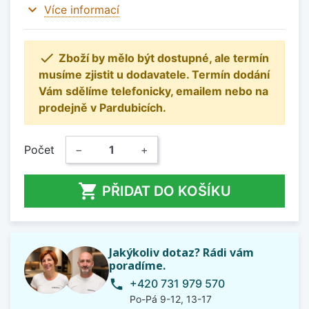
expand_more
Více informací

Zboží by mělo být dostupné, ale termín
musíme zjistit u dodavatele. Termín dodání
Vám sdělíme telefonicky, emailem nebo na
prodejně v Pardubicích.
Počet
−
+

PŘIDAT DO KOŠÍKU
Jakýkoliv dotaz? Rádi vám
poradíme.
+420 731 979 570
phone
Po-Pá 9-12, 13-17