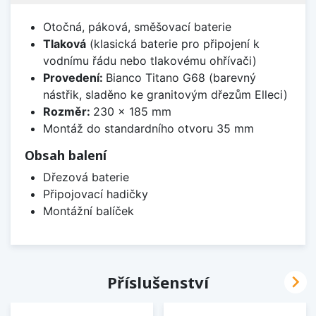
Otočná, páková, směšovací baterie
Tlaková
(klasická baterie pro připojení k
vodnímu řádu nebo tlakovému ohřívači)
Provedení:
Bianco Titano G68 (barevný
nástřik, sladěno ke granitovým dřezům Elleci)
Rozměr:
230 x 185 mm
Montáž do standardního otvoru 35 mm
Obsah balení
Dřezová baterie
Připojovací hadičky
Montážní balíček

Příslušenství