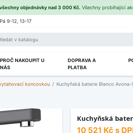
všechny objednávky nad 3 000 Kč.
Všechny probíhající a
Pá 9-12, 13-17
PROČ NAKOUPIT U
DOPRAVA A
P
NÁS
PLATBA
 vytahovací koncovkou
Kuchyňská baterie Blanco Avona-
Kuchyňská bater
10 521 Kč
s D