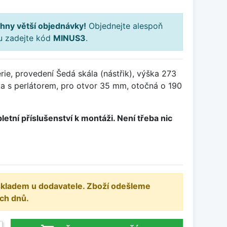
hny větší objednávky!
Objednejte alespoň
ku zadejte kód
MINUS3
.
ie, provedení Šedá skála (nástřik), výška 273
 s perlátorem, pro otvor 35 mm, otočná o 190
letní příslušenství k montáži. Není třeba nic
 skladem u dodavatele. Zboží odešleme
ch dnů.