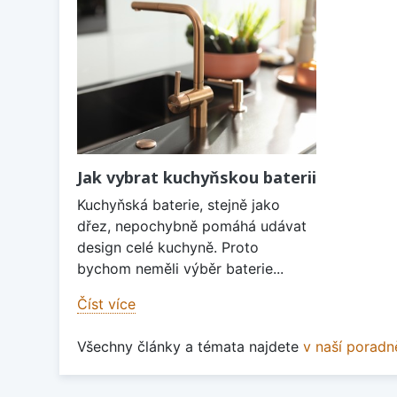
Jak vybrat kuchyňskou baterii
Kuchyňská baterie, stejně jako
dřez, nepochybně pomáhá udávat
design celé kuchyně. Proto
bychom neměli výběr baterie...
Číst více
Všechny články a témata najdete
v naší poradn