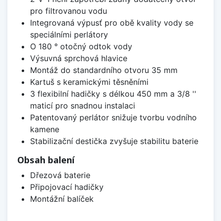
pro filtrovanou vodu
Integrovaná výpusť pro obě kvality vody se
speciálními perlátory
O 180 ° otočný odtok vody
Výsuvná sprchová hlavice
Montáž do standardního otvoru 35 mm
Kartuš s keramickými těsněními
3 flexibilní hadičky s délkou 450 mm a 3/8 ''
maticí pro snadnou instalaci
Patentovaný perlátor snižuje tvorbu vodního
kamene
Stabilizační destička zvyšuje stabilitu baterie
Obsah balení
Dřezová baterie
Připojovací hadičky
Montážní balíček