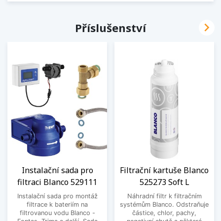

Příslušenství
Instalační sada pro
Filtrační kartuše Blanco
filtraci Blanco 529111
525273 Soft L
Instalační sada pro montáž
Náhradní filtr k filtračním
filtrace k bateriím na
systémům Blanco. Odstraňuje
filtrovanou vodu Blanco -
částice, chlor, pachy,