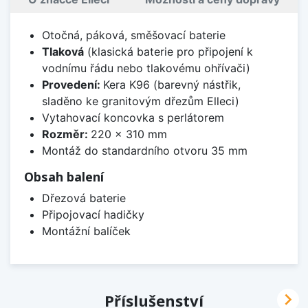
Otočná, páková, směšovací baterie
Tlaková
(klasická baterie pro připojení k
vodnímu řádu nebo tlakovému ohřívači)
Provedení:
Kera K96 (barevný nástřik,
sladěno ke granitovým dřezům Elleci)
Vytahovací koncovka s perlátorem
Rozměr:
220 x 310 mm
Montáž do standardního otvoru 35 mm
Obsah balení
Dřezová baterie
Připojovací hadičky
Montážní balíček

Příslušenství