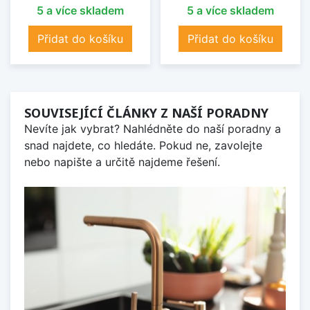
5 a více skladem
5 a více skladem
Přidat do košíku
Přidat do košíku
SOUVISEJÍCÍ ČLÁNKY Z NAŠÍ PORADNY
Nevíte jak vybrat? Nahlédněte do naší poradny a
snad najdete, co hledáte. Pokud ne, zavolejte
nebo napište a určitě najdeme řešení.