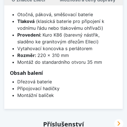
Otočná, páková, směšovací baterie
Tlaková
(klasická baterie pro připojení k
vodnímu řádu nebo tlakovému ohřívači)
Provedení:
Kuro K86 (barevný nástřik,
sladěno ke granitovým dřezům Elleci)
Vytahovací koncovka s perlátorem
Rozměr:
220 x 310 mm
Montáž do standardního otvoru 35 mm
Obsah balení
Dřezová baterie
Připojovací hadičky
Montážní balíček

Příslušenství