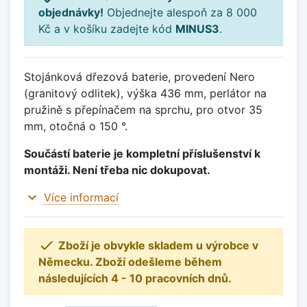
objednávky!
Objednejte alespoň za 8 000
Kč a v košíku zadejte kód
MINUS3
.
Stojánková dřezová baterie, provedení Nero
(granitový odlitek), výška 436 mm, perlátor na
pružině s přepínačem na sprchu, pro otvor 35
mm, otočná o 150 °.
Součástí baterie je kompletní příslušenství k
montáži. Není třeba nic dokupovat.
expand_more
Více informací

Zboží je obvykle skladem u výrobce v
Německu. Zboží odešleme během
následujících 4 - 10 pracovních dnů.