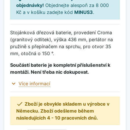
objednávky!
Objednejte alespoň za 8 000
Kč a v košíku zadejte kód
MINUS3
.
Stojánková dřezová baterie, provedení Croma
(granitový odlitek), výška 436 mm, perlátor na
pružině s přepínačem na sprchu, pro otvor 35
mm, otočná o 150 °.
Součástí baterie je kompletní příslušenství k
montáži. Není třeba nic dokupovat.
expand_more
Více informací

Zboží je obvykle skladem u výrobce v
Německu. Zboží odešleme během
následujících 4 - 10 pracovních dnů.