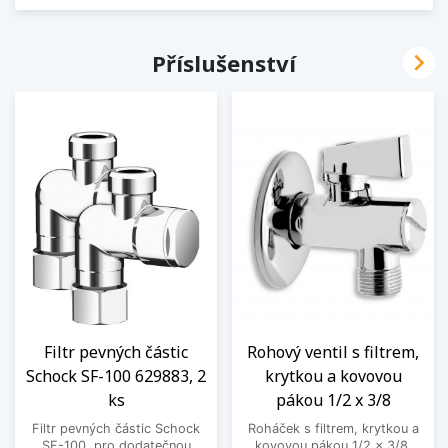

Příslušenství
Filtr pevných částic
Rohový ventil s filtrem,
Schock SF-100 629883, 2
krytkou a kovovou
ks
pákou 1/2 x 3/8
Filtr pevných částic Schock
Roháček s filtrem, krytkou a
SF-100, pro dodatečnou
kovovou pákou 1/2 x 3/8.