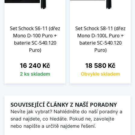
Set Schock S6-11 (dřez
Set Schock S8-11 (dřez
Mono D-100 Puro +
Mono D-100L Puro +
baterie SC-540.120
baterie SC-540.120
Puro)
Puro)
Cena
Cena
16 240 Kč
18 580 Kč
2 ks skladem
Obvykle skladem
SOUVISEJÍCÍ ČLÁNKY Z NAŠÍ PORADNY
Nevíte jak vybrat? Nahlédněte do naší poradny a
snad najdete, co hledáte. Pokud ne, zavolejte
nebo napište a určitě najdeme řešení.