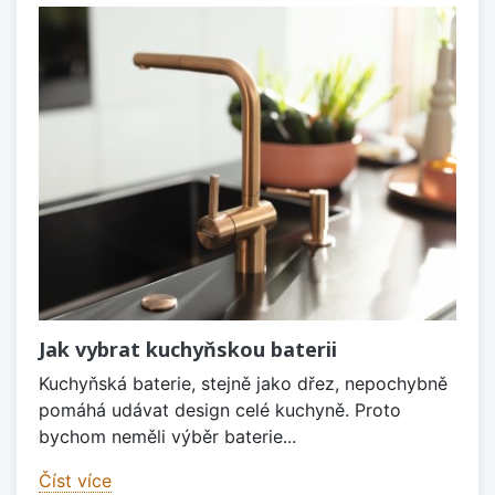
Jak vybrat kuchyňskou baterii
Kuchyňská baterie, stejně jako dřez, nepochybně
pomáhá udávat design celé kuchyně. Proto
bychom neměli výběr baterie...
Číst více