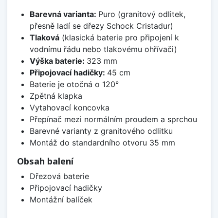
Barevná varianta:
Puro (granitový odlitek,
přesně ladí se dřezy Schock Cristadur)
Tlaková
(klasická baterie pro připojení k
vodnímu řádu nebo tlakovému ohřívači)
Výška baterie:
323 mm
Připojovací hadičky:
45 cm
Baterie je otočná o 120°
Zpětná klapka
Vytahovací koncovka
Přepínač mezi normálním proudem a sprchou
Barevné varianty z granitového odlitku
Montáž do standardního otvoru 35 mm
Obsah balení
Dřezová baterie
Připojovací hadičky
Montážní balíček