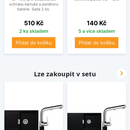
ochranu kartuše a perlátoru
baterie. Sada 2 ks.
Cena
Cena
510 Kč
140 Kč
2 ks skladem
5 a více skladem
Přidat do košíku
Přidat do košíku

Lze zakoupit v setu