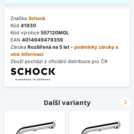
Značka
Schock
Kód
41930
Kód výrobce
557120MGL
EAN
4014949479359
Záruka
Rozšířená na 5 let -
podmínky záruky a
více informací
Zboží pochází z oficiální distribuce pro ČR

Další varianty