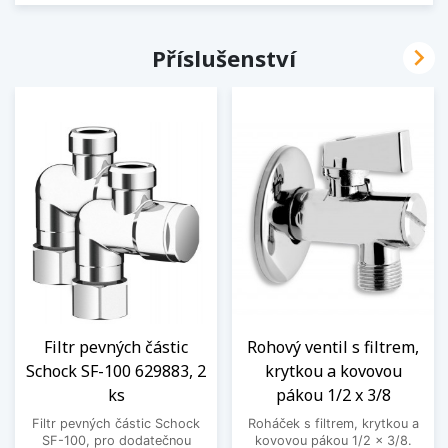

Příslušenství
Filtr pevných částic
Rohový ventil s filtrem,
Schock SF-100 629883, 2
krytkou a kovovou
ks
pákou 1/2 x 3/8
Filtr pevných částic Schock
Roháček s filtrem, krytkou a
SF-100, pro dodatečnou
kovovou pákou 1/2 x 3/8.