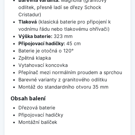
Barevná varianta:
Magnolia (granitový
odlitek, přesně ladí se dřezy Schock
Cristadur)
Tlaková
(klasická baterie pro připojení k
vodnímu řádu nebo tlakovému ohřívači)
Výška baterie:
323 mm
Připojovací hadičky:
45 cm
Baterie je otočná o 120°
Zpětná klapka
Vytahovací koncovka
Přepínač mezi normálním proudem a sprchou
Barevné varianty z granitového odlitku
Montáž do standardního otvoru 35 mm
Obsah balení
Dřezová baterie
Připojovací hadičky
Montážní balíček