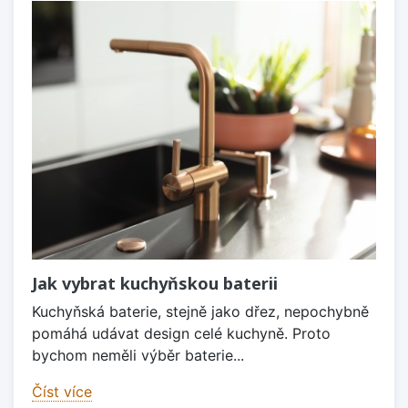
Jak vybrat kuchyňskou baterii
Kuchyňská baterie, stejně jako dřez, nepochybně
pomáhá udávat design celé kuchyně. Proto
bychom neměli výběr baterie...
Číst více