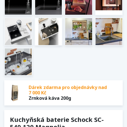
Dárek zdarma pro objednávky nad
7 000 Kč
Zrnková káva 200g
Kuchyňská baterie Schock SC-
540.120 Magnolia