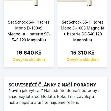
Set Schock S4-11 (dřez
Set Schock S5-11 (dřez
Mono D-100XS
Mono D-100S Magnolia
Magnolia + baterie SC-
+ baterie SC-540.120
540.120 Magnolia)
Magnolia)
Cena
Cena
16 640 Kč
15 310 Kč
Obvykle skladem
Obvykle skladem
SOUVISEJÍCÍ ČLÁNKY Z NAŠÍ PORADNY
Nevíte jak vybrat? Nahlédněte do naší poradny a
snad najdete, co hledáte. Pokud ne, zavolejte
nebo napište a určitě najdeme řešení.