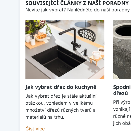
SOUVISEJÍCÍ ČLÁNKY Z NAŠÍ PORADNY
Nevíte jak vybrat? Nahlédněte do naší poradny 
Jak vybrat dřez do kuchyně
Spodní
dřezů
Jak vybrat dřez je stále aktuální
Při výr
otázkou, vzhledem v velikému
vznikaj
množství dřezů různých tvarů a
různé n
materiálů na trhu.
jich obá
Číst více