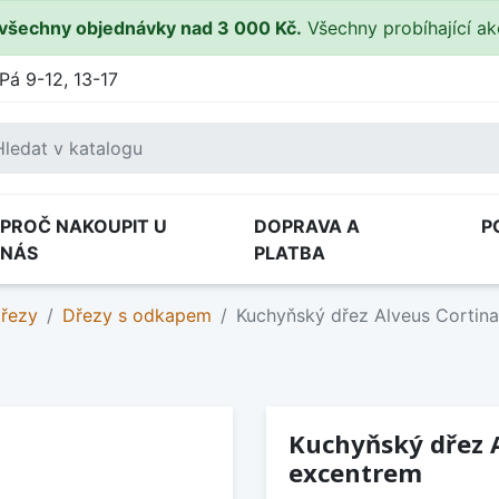
všechny objednávky nad 3 000 Kč.
Všechny probíhající a
Pá 9-12, 13-17
PROČ NAKOUPIT U
DOPRAVA A
P
NÁS
PLATBA
dřezy
Dřezy s odkapem
Kuchyňský dřez Alveus Cortina
Kuchyňský dřez A
excentrem