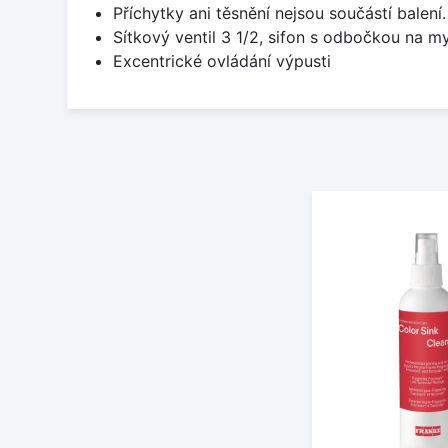
Příchytky ani těsnění nejsou součástí balení
Sítkový ventil 3 1/2, sifon s odbočkou na m
Excentrické ovládání výpusti