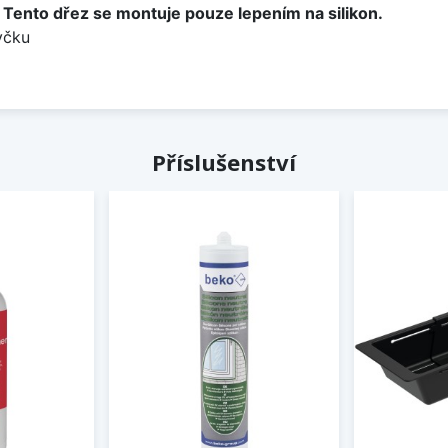
.
Tento dřez se montuje pouze lepením na silikon.
yčku
Příslušenství