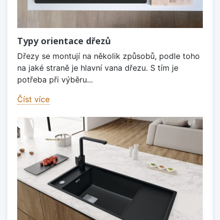
Typy orientace dřezů
Dřezy se montují na několik způsobů, podle toho
na jaké straně je hlavní vana dřezu. S tím je
potřeba při výběru...
Číst více