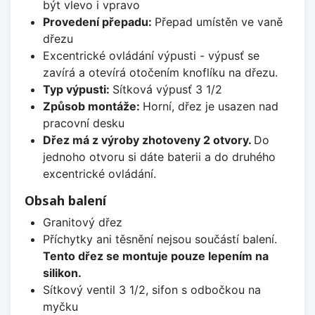
být vlevo i vpravo
Provedení přepadu:
Přepad umístěn ve vaně
dřezu
Excentrické ovládání výpusti - výpusť se
zavírá a otevírá otočením knoflíku na dřezu.
Typ výpusti:
Sítková výpusť 3 1/2
Způsob montáže:
Horní, dřez je usazen nad
pracovní desku
Dřez má z výroby zhotoveny 2 otvory.
Do
jednoho otvoru si dáte baterii a do druhého
excentrické ovládání.
Obsah balení
Granitový dřez
Příchytky ani těsnění nejsou součástí balení.
Tento dřez se montuje pouze lepením na
silikon.
Sítkový ventil 3 1/2, sifon s odbočkou na
myčku