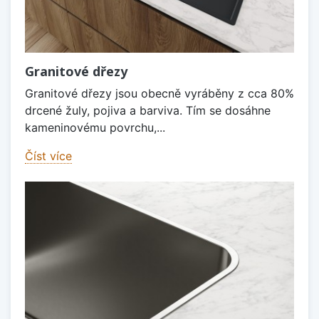
Granitové dřezy
Granitové dřezy jsou obecně vyráběny z cca 80%
drcené žuly, pojiva a barviva. Tím se dosáhne
kameninovému povrchu,...
Číst více