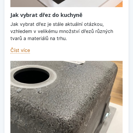
Jak vybrat dřez do kuchyně
Jak vybrat dřez je stále aktuální otázkou,
vzhledem v velikému množství dřezů různých
tvarů a materiálů na trhu.
Číst více