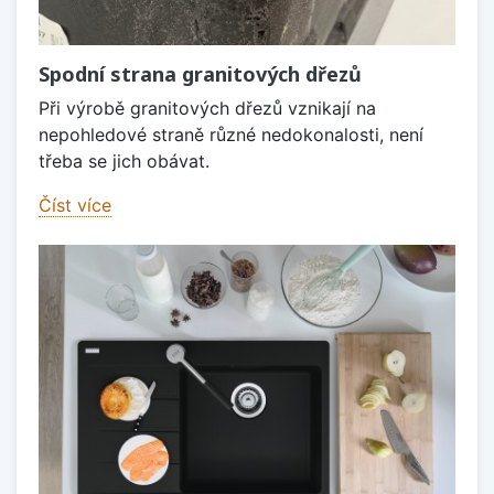
Spodní strana granitových dřezů
Při výrobě granitových dřezů vznikají na
nepohledové straně různé nedokonalosti, není
třeba se jich obávat.
Číst více