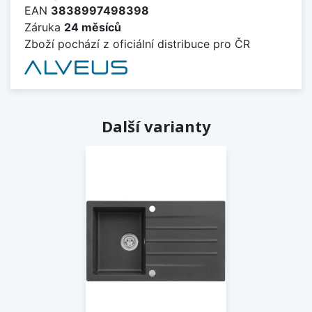
EAN
3838997498398
Záruka
24 měsíců
Zboží pochází z oficiální distribuce pro ČR
Další varianty