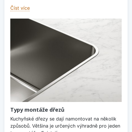
Číst více
Typy montáže dřezů
Kuchyňské dřezy se dají namontovat na několik
způsobů. Většina je určených výhradně pro jeden