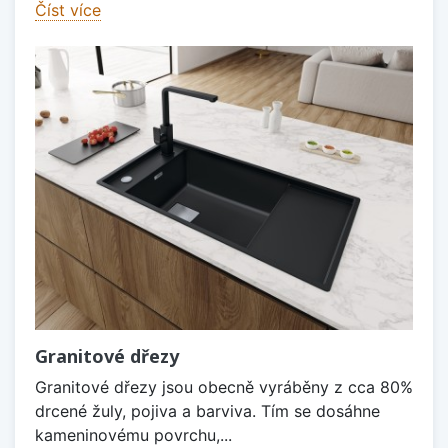
Číst více
Granitové dřezy
Granitové dřezy jsou obecně vyráběny z cca 80%
drcené žuly, pojiva a barviva. Tím se dosáhne
kameninovému povrchu,...