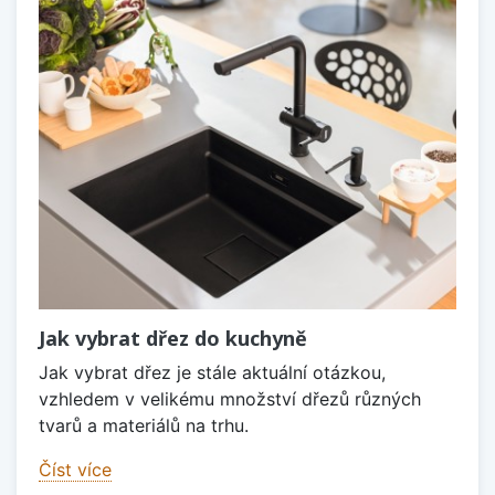
Jak vybrat dřez do kuchyně
Jak vybrat dřez je stále aktuální otázkou,
vzhledem v velikému množství dřezů různých
tvarů a materiálů na trhu.
Číst více