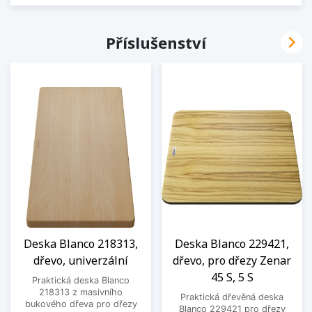

Příslušenství
Deska Blanco 218313,
Deska Blanco 229421,
dřevo, univerzální
dřevo, pro dřezy Zenar
45 S, 5 S
Praktická deska Blanco
218313 z masivního
Praktická dřevěná deska
bukového dřeva pro dřezy
Blanco 229421 pro dřezy