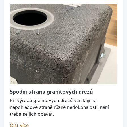
Spodní strana granitových dřezů
Při výrobě granitových dřezů vznikají na
nepohledové straně různé nedokonalosti, není
třeba se jich obávat.
Číst více