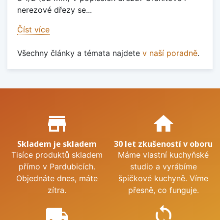
nerezové dřezy se...
Číst více
Všechny články a témata najdete
v naší poradně
.
Proč nakupovat u nás?
store_mall_directory
home
Skladem je skladem
30 let zkušeností v oboru
Tisíce produktů skladem
Máme vlastní kuchyňské
přímo v Pardubicích.
studio a vyrábíme
Objednáte dnes, máte
špičkové kuchyně. Víme
zítra.
přesně, co funguje.
local_shipping
sync