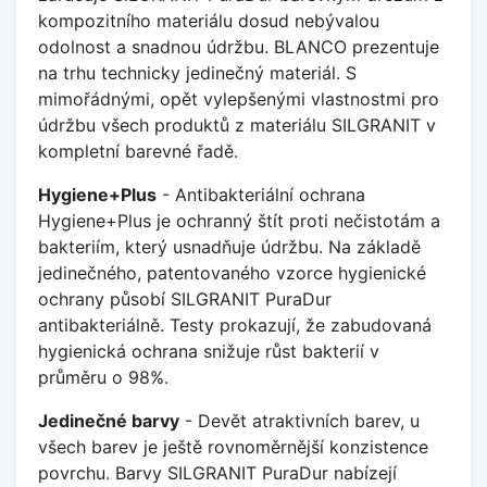
kompozitního materiálu dosud nebývalou
odolnost a snadnou údržbu. BLANCO prezentuje
na trhu technicky jedinečný materiál. S
mimořádnými, opět vylepšenými vlastnostmi pro
údržbu všech produktů z materiálu SILGRANIT v
kompletní barevné řadě.
Hygiene+Plus
- Antibakteriální ochrana
Hygiene+Plus je ochranný štít proti nečistotám a
bakteriím, který usnadňuje údržbu. Na základě
jedinečného, patentovaného vzorce hygienické
ochrany působí SILGRANIT PuraDur
antibakteriálně. Testy prokazují, že zabudovaná
hygienická ochrana snižuje růst bakterií v
průměru o 98%.
Jedinečné barvy
- Devět atraktivních barev, u
všech barev je ještě rovnoměrnější konzistence
povrchu. Barvy SILGRANIT PuraDur nabízejí