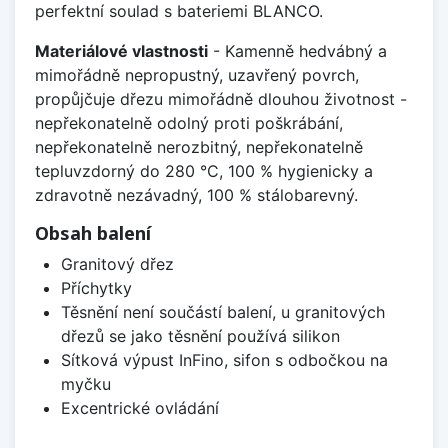
perfektní soulad s bateriemi BLANCO.
Materiálové vlastnosti
- Kamenně hedvábný a
mimořádně nepropustný, uzavřený povrch,
propůjčuje dřezu mimořádně dlouhou životnost -
nepřekonatelně odolný proti poškrábání,
nepřekonatelně nerozbitný, nepřekonatelně
tepluvzdorný do 280 °C, 100 % hygienicky a
zdravotně nezávadný, 100 % stálobarevný.
Obsah balení
Granitový dřez
Příchytky
Těsnění není součástí balení, u granitových
dřezů se jako těsnění používá silikon
Sítková výpust InFino, sifon s odbočkou na
myčku
Excentrické ovládání