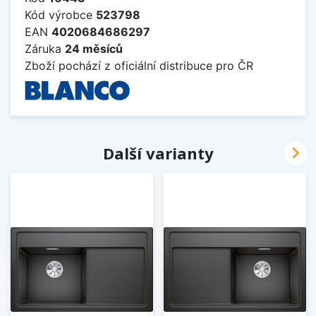
Kód výrobce
523798
EAN
4020684686297
Záruka
24 měsíců
Zboží pochází z oficiální distribuce pro ČR

Další varianty