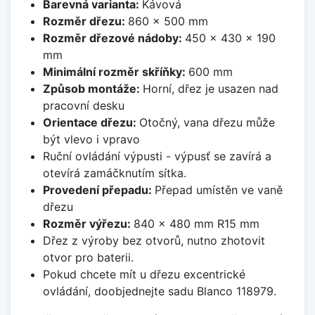
Barevná varianta:
Kávová
Rozměr dřezu:
860 x 500 mm
Rozměr dřezové nádoby:
450 x 430 x 190
mm
Minimální rozměr skříňky:
600 mm
Způsob montáže:
Horní, dřez je usazen nad
pracovní desku
Orientace dřezu:
Otočný, vana dřezu může
být vlevo i vpravo
Ruční ovládání výpusti - výpusť se zavírá a
otevírá zamáčknutím sítka.
Provedení přepadu:
Přepad umístěn ve vaně
dřezu
Rozměr výřezu:
840 x 480 mm R15 mm
Dřez z výroby bez otvorů, nutno zhotovit
otvor pro baterii.
Pokud chcete mít u dřezu excentrické
ovládání, doobjednejte sadu Blanco 118979.