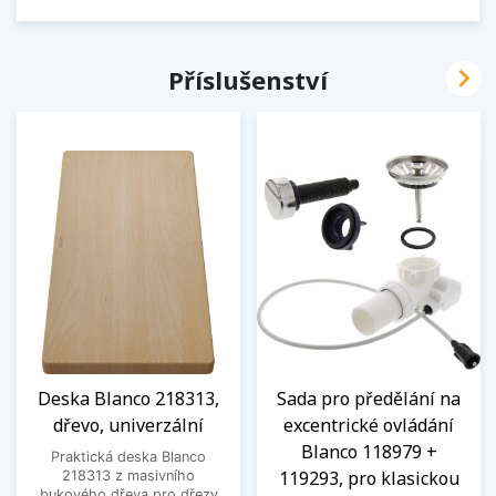

Příslušenství
Deska Blanco 218313,
Sada pro předělání na
dřevo, univerzální
excentrické ovládání
Blanco 118979 +
Praktická deska Blanco
119293, pro klasickou
218313 z masivního
bukového dřeva pro dřezy