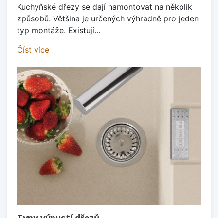
Kuchyňské dřezy se dají namontovat na několik
způsobů. Většina je určených výhradně pro jeden
typ montáže. Existují...
Číst více
Typy výpustí dřezů