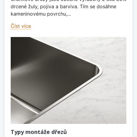
drcené žuly, pojiva a barviva. Tím se dosáhne
kameninovému povrchu,...
Číst více
Typy montáže dřezů