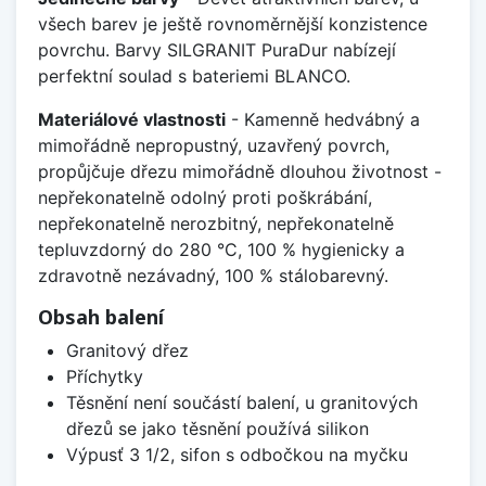
všech barev je ještě rovnoměrnější konzistence
povrchu. Barvy SILGRANIT PuraDur nabízejí
perfektní soulad s bateriemi BLANCO.
Materiálové vlastnosti
- Kamenně hedvábný a
mimořádně nepropustný, uzavřený povrch,
propůjčuje dřezu mimořádně dlouhou životnost -
nepřekonatelně odolný proti poškrábání,
nepřekonatelně nerozbitný, nepřekonatelně
tepluvzdorný do 280 °C, 100 % hygienicky a
zdravotně nezávadný, 100 % stálobarevný.
Obsah balení
Granitový dřez
Příchytky
Těsnění není součástí balení, u granitových
dřezů se jako těsnění používá silikon
Výpusť 3 1/2, sifon s odbočkou na myčku