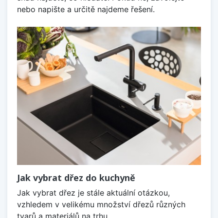
nebo napište a určitě najdeme řešení.
Jak vybrat dřez do kuchyně
Jak vybrat dřez je stále aktuální otázkou,
vzhledem v velikému množství dřezů různých
tvarů a materiálů na trhu.