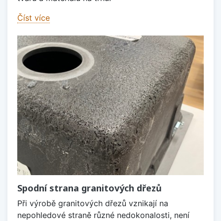
Číst více
Spodní strana granitových dřezů
Při výrobě granitových dřezů vznikají na
nepohledové straně různé nedokonalosti, není