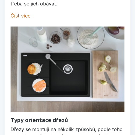
třeba se jich obávat.
Číst více
Typy orientace dřezů
Dřezy se montují na několik způsobů, podle toho