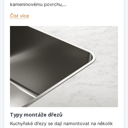
kameninovému povrchu,...
Číst více
Typy montáže dřezů
Kuchyňské dřezy se dají namontovat na několik