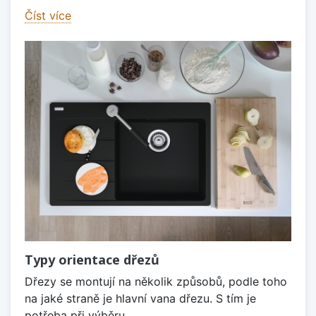
Číst více
Typy orientace dřezů
Dřezy se montují na několik způsobů, podle toho
na jaké straně je hlavní vana dřezu. S tím je
potřeba při výběru...