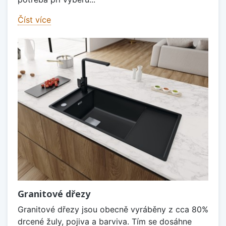
Číst více
Granitové dřezy
Granitové dřezy jsou obecně vyráběny z cca 80%
drcené žuly, pojiva a barviva. Tím se dosáhne