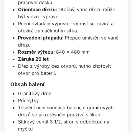
pracovní desku
Orientace dřezu:
Otočný, vana dřezu může
být vlevo i vpravo
Ruční ovládání výpusti - výpusť se zavírá a
otevírá zamáčknutím sítka.
Provedení přepadu:
Přepad umístěn ve vaně
dřezu
Rozměr výřezu:
840 x 480 mm
Záruka 20 let
Dřez z výroby bez otvorů, nutno zhotovit
otvor pro baterii.
Obsah balení
Granitový dřez
Příchytky
Těsnění není součástí balení, u granitových
dřezů se jako těsnění používá silikon
Sítkový ventil 3 1/2, sifon s odbočkou na
myčku