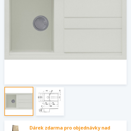
Dárek zdarma pro objednávky nad