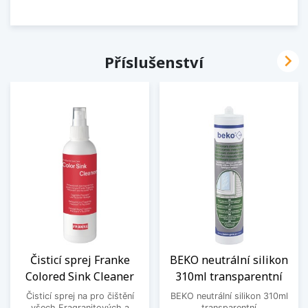

Příslušenství
Čisticí sprej Franke
BEKO neutrální silikon
Colored Sink Cleaner
310ml transparentní
Čisticí sprej na pro čištění
BEKO neutrální silikon 310ml
všech Fragranitových a
transparentní