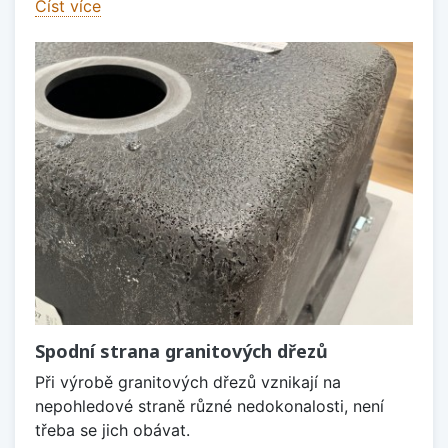
Číst více
Spodní strana granitových dřezů
Při výrobě granitových dřezů vznikají na
nepohledové straně různé nedokonalosti, není
třeba se jich obávat.