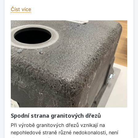
Číst více
Spodní strana granitových dřezů
Při výrobě granitových dřezů vznikají na
nepohledové straně různé nedokonalosti, není