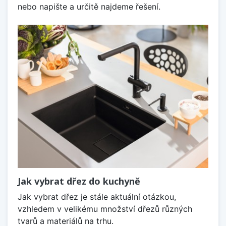
nebo napište a určitě najdeme řešení.
Jak vybrat dřez do kuchyně
Jak vybrat dřez je stále aktuální otázkou,
vzhledem v velikému množství dřezů různých
tvarů a materiálů na trhu.