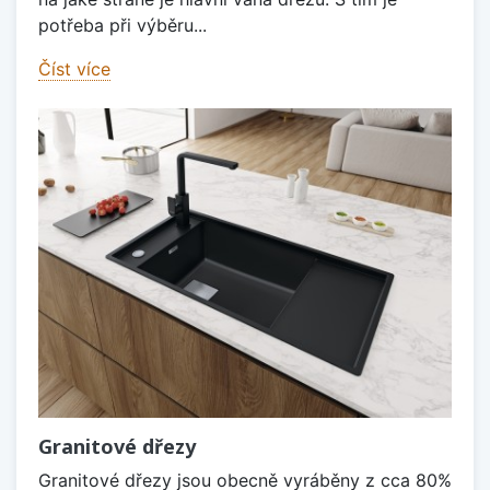
potřeba při výběru...
Číst více
Granitové dřezy
Granitové dřezy jsou obecně vyráběny z cca 80%