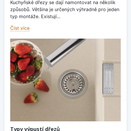
Kuchyňské dřezy se dají namontovat na několik
způsobů. Většina je určených výhradně pro jeden
typ montáže. Existují...
Číst více
Typy výpustí dřezů