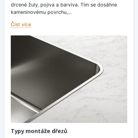
drcené žuly, pojiva a barviva. Tím se dosáhne
kameninovému povrchu,...
Číst více
Typy montáže dřezů