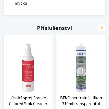
myčku

Příslušenství
Čisticí sprej Franke
BEKO neutrální silikon
Colored Sink Cleaner
310ml transparentní