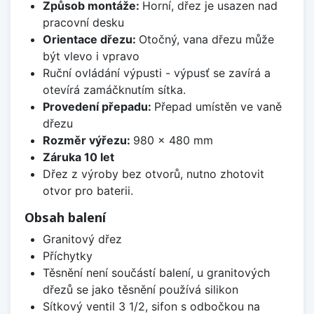
Způsob montáže:
Horní, dřez je usazen nad
pracovní desku
Orientace dřezu:
Otočný, vana dřezu může
být vlevo i vpravo
Ruční ovládání výpusti - výpusť se zavírá a
otevírá zamáčknutím sítka.
Provedení přepadu:
Přepad umístěn ve vaně
dřezu
Rozměr výřezu:
980 x 480 mm
Záruka 10 let
Dřez z výroby bez otvorů, nutno zhotovit
otvor pro baterii.
Obsah balení
Granitový dřez
Příchytky
Těsnění není součástí balení, u granitových
dřezů se jako těsnění používá silikon
Sítkový ventil 3 1/2, sifon s odbočkou na