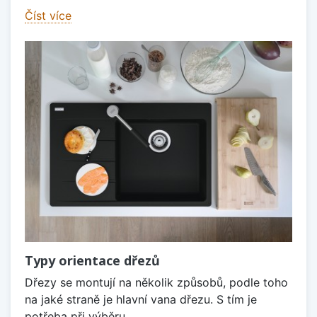
Číst více
Typy orientace dřezů
Dřezy se montují na několik způsobů, podle toho
na jaké straně je hlavní vana dřezu. S tím je
potřeba při výběru...