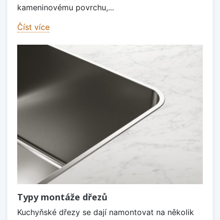
kameninovému povrchu,...
Číst více
Typy montáže dřezů
Kuchyňské dřezy se dají namontovat na několik