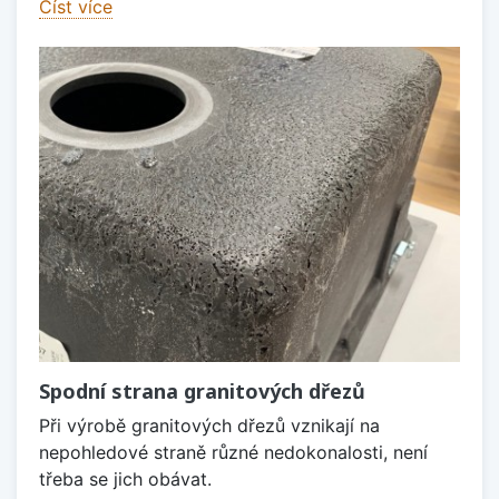
Číst více
Spodní strana granitových dřezů
Při výrobě granitových dřezů vznikají na
nepohledové straně různé nedokonalosti, není
třeba se jich obávat.