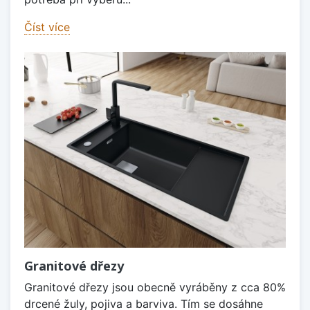
Číst více
Granitové dřezy
Granitové dřezy jsou obecně vyráběny z cca 80%
drcené žuly, pojiva a barviva. Tím se dosáhne