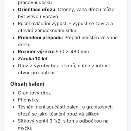
pracovní desku
Orientace dřezu:
Otočný, vana dřezu může
být vlevo i vpravo
Ruční ovládání výpusti - výpusť se zavírá a
otevírá zamáčknutím sítka.
Provedení přepadu:
Přepad umístěn ve vaně
dřezu
Rozměr výřezu:
630 x 480 mm
Záruka 10 let
Dřez z výroby bez otvorů, nutno zhotovit
otvor pro baterii.
Obsah balení
Granitový dřez
Příchytky
Těsnění není součástí balení, u granitových
dřezů se jako těsnění používá silikon
Sítkový ventil 3 1/2, sifon s odbočkou na
myčku