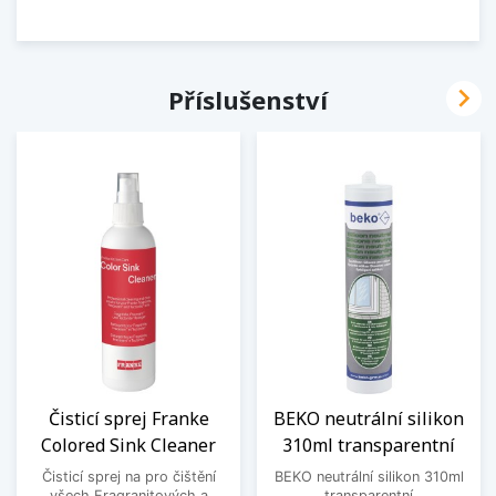

Příslušenství
Čisticí sprej Franke
BEKO neutrální silikon
Colored Sink Cleaner
310ml transparentní
Čisticí sprej na pro čištění
BEKO neutrální silikon 310ml
všech Fragranitových a
transparentní