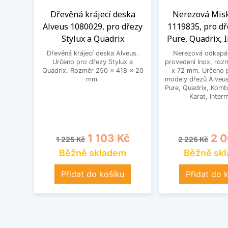
Dřevěná krájecí deska
Nerezová Misk
Alveus 1080029, pro dřezy
1119835, pro dř
Stylux a Quadrix
Pure, Quadrix, 
Dřevěná krájecí deska Alveus.
Nerezová odkapáv
Určeno pro dřezy Stylux a
provedení Inox, roz
Quadrix. Rozměr 250 x 418 x 20
x 72 mm. Určeno 
mm.
modely dřezů Alveus
Pure, Quadrix, Kombi
Karat, Inter
Běžná cena
Cena
Běžná cena
Cen
1 103 Kč
2 0
1 225 Kč
2 225 Kč
Běžně skladem
Běžně sk
Přidat do košíku
Přidat do 