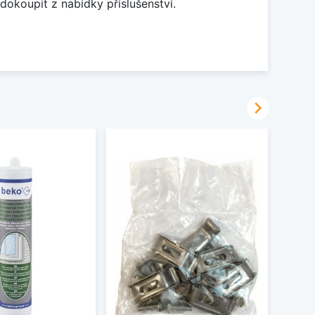
dokoupit z nabídky příslušenství.
