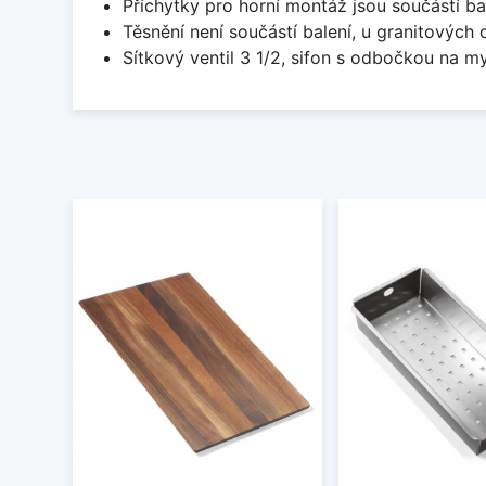
Příchytky pro horní montáž jsou součástí ba
Těsnění není součástí balení, u granitových 
Sítkový ventil 3 1/2, sifon s odbočkou na m