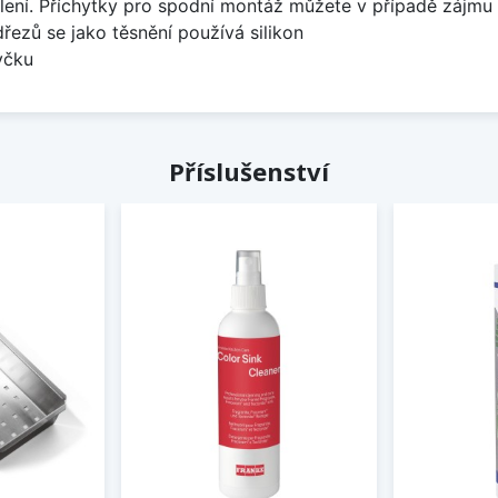
lení. Příchytky pro spodní montáž můžete v případě zájmu 
dřezů se jako těsnění používá silikon
yčku
Příslušenství