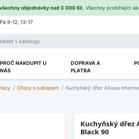
všechny objednávky nad 3 000 Kč.
Všechny probíhající a
Pá 9-12, 13-17
PROČ NAKOUPIT U
DOPRAVA A
P
NÁS
PLATBA
dřezy
Dřezy s odkapem
Kuchyňský dřez Alveus Interm
Kuchyňský dřez 
Black 90