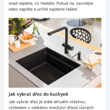
snad najdete, co hledáte. Pokud ne, zavolejte
nebo napište a určitě najdeme řešení.
Jak vybrat dřez do kuchyně
Jak vybrat dřez je stále aktuální otázkou,
vzhledem v velikému množství dřezů různých