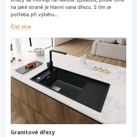
na jaké straně je hlavní vana dřezu. S tím je
potřeba při výběru...
Číst více
Granitové dřezy