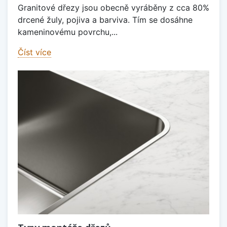
Granitové dřezy jsou obecně vyráběny z cca 80%
drcené žuly, pojiva a barviva. Tím se dosáhne
kameninovému povrchu,...
Číst více