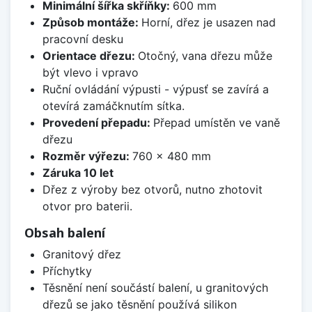
Minimální šířka skříňky:
600 mm
Způsob montáže:
Horní, dřez je usazen nad
pracovní desku
Orientace dřezu:
Otočný, vana dřezu může
být vlevo i vpravo
Ruční ovládání výpusti - výpusť se zavírá a
otevírá zamáčknutím sítka.
Provedení přepadu:
Přepad umístěn ve vaně
dřezu
Rozměr výřezu:
760 x 480 mm
Záruka 10 let
Dřez z výroby bez otvorů, nutno zhotovit
otvor pro baterii.
Obsah balení
Granitový dřez
Příchytky
Těsnění není součástí balení, u granitových
dřezů se jako těsnění používá silikon