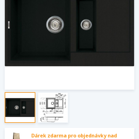
Dárek zdarma pro objednávky nad