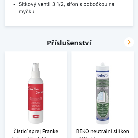
Sítkový ventil 3 1/2, sifon s odbočkou na
myčku

Příslušenství
Čisticí sprej Franke
BEKO neutrální silikon