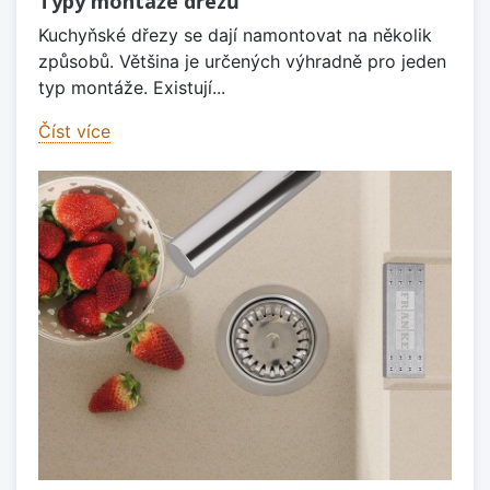
Typy montáže dřezů
Kuchyňské dřezy se dají namontovat na několik
způsobů. Většina je určených výhradně pro jeden
typ montáže. Existují...
Číst více