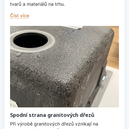
tvarů a materiálů na trhu.
Číst více
Spodní strana granitových dřezů
Při výrobě granitových dřezů vznikají na