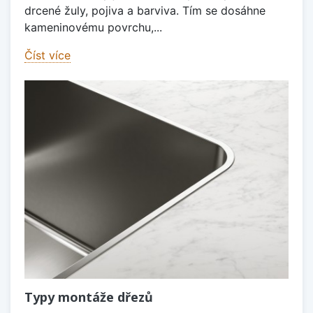
drcené žuly, pojiva a barviva. Tím se dosáhne
kameninovému povrchu,...
Číst více
Typy montáže dřezů