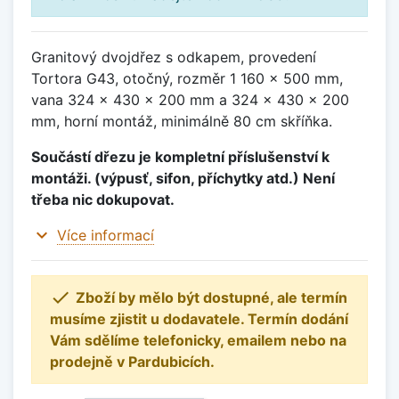
Granitový dvojdřez s odkapem, provedení
Tortora G43, otočný, rozměr 1 160 x 500 mm,
vana 324 x 430 x 200 mm a 324 x 430 x 200
mm, horní montáž, minimálně 80 cm skříňka.
Součástí dřezu je kompletní příslušenství k
montáži. (výpusť, sifon, příchytky atd.) Není
třeba nic dokupovat.
expand_more
Více informací

Zboží by mělo být dostupné, ale termín
musíme zjistit u dodavatele. Termín dodání
Vám sdělíme telefonicky, emailem nebo na
prodejně v Pardubicích.