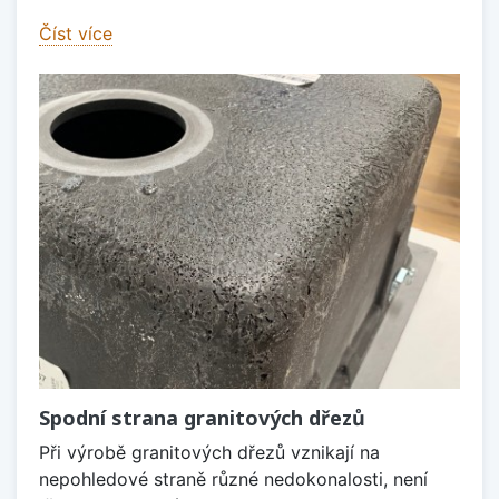
Číst více
Spodní strana granitových dřezů
Při výrobě granitových dřezů vznikají na
nepohledové straně různé nedokonalosti, není