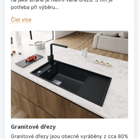
potřeba při výběru...
Číst více
Granitové dřezy
Granitové dřezy jsou obecně vyráběny z cca 80%