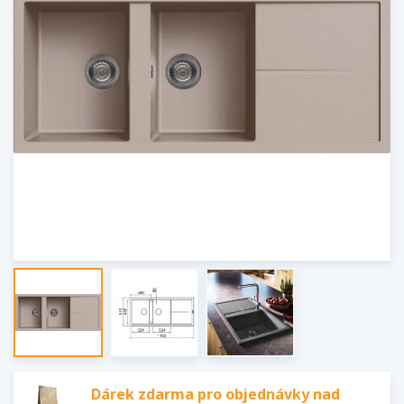
Dárek zdarma pro objednávky nad