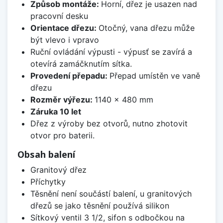
Způsob montáže:
Horní, dřez je usazen nad
pracovní desku
Orientace dřezu:
Otočný, vana dřezu může
být vlevo i vpravo
Ruční ovládání výpusti - výpusť se zavírá a
otevírá zamáčknutím sítka.
Provedení přepadu:
Přepad umístěn ve vaně
dřezu
Rozměr výřezu:
1140 x 480 mm
Záruka 10 let
Dřez z výroby bez otvorů, nutno zhotovit
otvor pro baterii.
Obsah balení
Granitový dřez
Příchytky
Těsnění není součástí balení, u granitových
dřezů se jako těsnění používá silikon
Sítkový ventil 3 1/2, sifon s odbočkou na