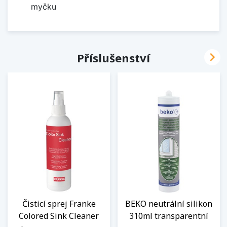
myčku

Příslušenství
Čisticí sprej Franke
BEKO neutrální silikon
Colored Sink Cleaner
310ml transparentní