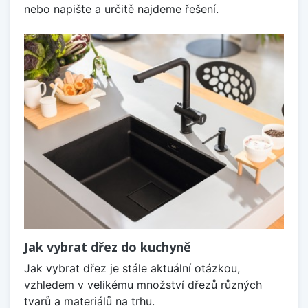
nebo napište a určitě najdeme řešení.
Jak vybrat dřez do kuchyně
Jak vybrat dřez je stále aktuální otázkou,
vzhledem v velikému množství dřezů různých
tvarů a materiálů na trhu.