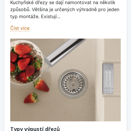
Kuchyňské dřezy se dají namontovat na několik
způsobů. Většina je určených výhradně pro jeden
typ montáže. Existují...
Číst více
Typy výpustí dřezů