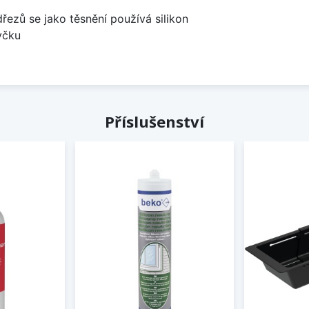
dřezů se jako těsnění používá silikon
yčku
Příslušenství