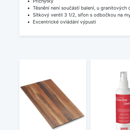
Příchytky
Těsnění není součástí balení, u granitových 
Sítkový ventil 3 1/2, sifon s odbočkou na m
Excentrické ovládání výpusti