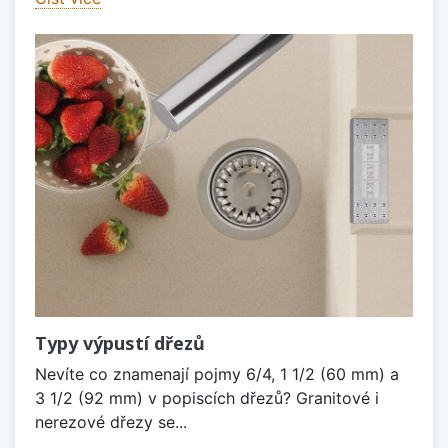
Typy výpustí dřezů
Nevíte co znamenají pojmy 6/4, 1 1/2 (60 mm) a
3 1/2 (92 mm) v popiscích dřezů? Granitové i
nerezové dřezy se...