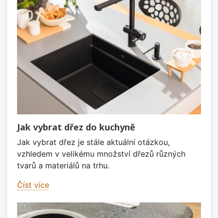
Jak vybrat dřez do kuchyně
Jak vybrat dřez je stále aktuální otázkou,
vzhledem v velikému množství dřezů různých
tvarů a materiálů na trhu.
Číst více