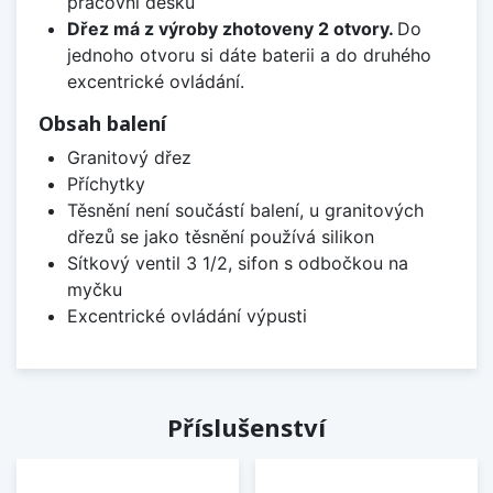
pracovní desku
Dřez má z výroby zhotoveny 2 otvory.
Do
jednoho otvoru si dáte baterii a do druhého
excentrické ovládání.
Obsah balení
Granitový dřez
Příchytky
Těsnění není součástí balení, u granitových
dřezů se jako těsnění používá silikon
Sítkový ventil 3 1/2, sifon s odbočkou na
myčku
Excentrické ovládání výpusti
Příslušenství