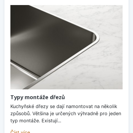
Typy montáže dřezů
Kuchyňské dřezy se dají namontovat na několik
způsobů. Většina je určených výhradně pro jeden
typ montáže. Existují...
Číst více