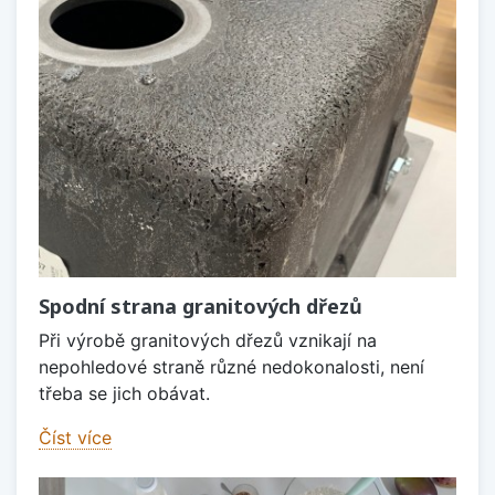
Spodní strana granitových dřezů
Při výrobě granitových dřezů vznikají na
nepohledové straně různé nedokonalosti, není
třeba se jich obávat.
Číst více