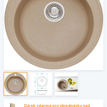
Dárek zdarma pro objednávky nad