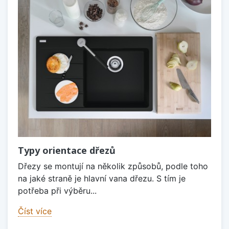
Typy orientace dřezů
Dřezy se montují na několik způsobů, podle toho
na jaké straně je hlavní vana dřezu. S tím je
potřeba při výběru...
Číst více