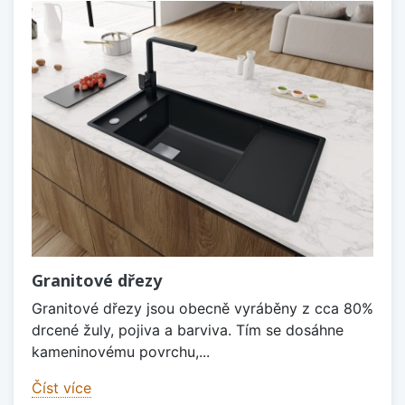
Granitové dřezy
Granitové dřezy jsou obecně vyráběny z cca 80%
drcené žuly, pojiva a barviva. Tím se dosáhne
kameninovému povrchu,...
Číst více