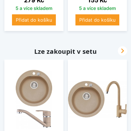
279 Kč
155 Kč
5 a více skladem
5 a více skladem
Přidat do košíku
Přidat do košíku

Lze zakoupit v setu