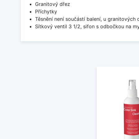
Granitový dřez
Příchytky
Těsnění není součástí balení, u granitových 
Sítkový ventil 3 1/2, sifon s odbočkou na m