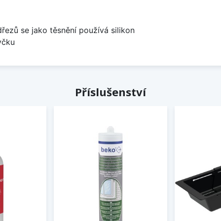
dřezů se jako těsnění používá silikon
yčku
Příslušenství