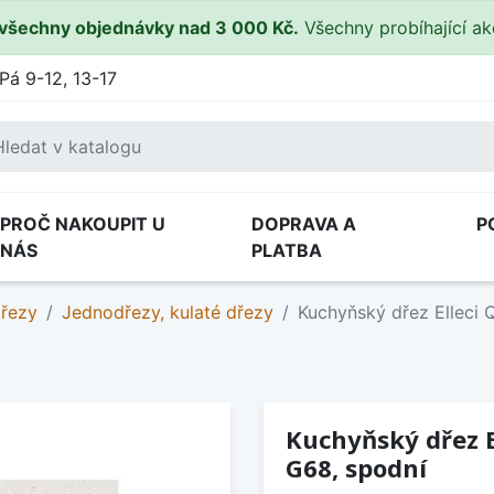
všechny objednávky nad 3 000 Kč.
Všechny probíhající a
Pá 9-12, 13-17
PROČ NAKOUPIT U
DOPRAVA A
P
NÁS
PLATBA
dřezy
Jednodřezy, kulaté dřezy
Kuchyňský dřez Elleci 
Kuchyňský dřez E
G68, spodní