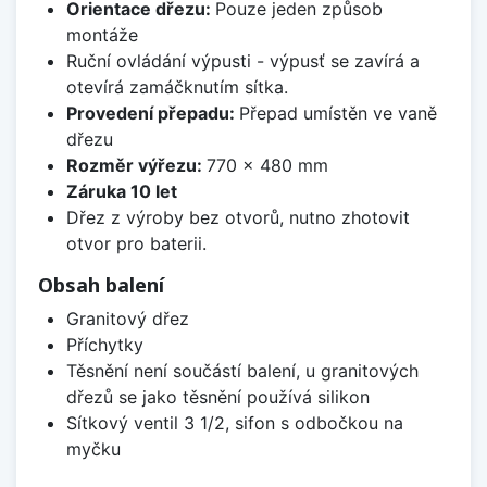
Orientace dřezu:
Pouze jeden způsob
montáže
Ruční ovládání výpusti - výpusť se zavírá a
otevírá zamáčknutím sítka.
Provedení přepadu:
Přepad umístěn ve vaně
dřezu
Rozměr výřezu:
770 x 480 mm
Záruka 10 let
Dřez z výroby bez otvorů, nutno zhotovit
otvor pro baterii.
Obsah balení
Granitový dřez
Příchytky
Těsnění není součástí balení, u granitových
dřezů se jako těsnění používá silikon
Sítkový ventil 3 1/2, sifon s odbočkou na
myčku