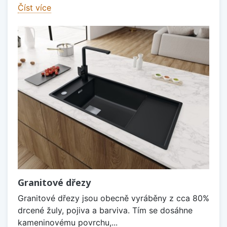
Číst více
Granitové dřezy
Granitové dřezy jsou obecně vyráběny z cca 80%
drcené žuly, pojiva a barviva. Tím se dosáhne
kameninovému povrchu,...