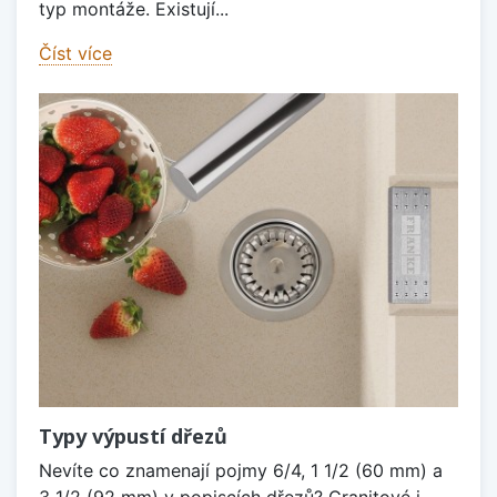
typ montáže. Existují...
Číst více
Typy výpustí dřezů
Nevíte co znamenají pojmy 6/4, 1 1/2 (60 mm) a