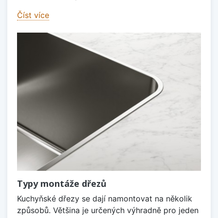
Číst více
Typy montáže dřezů
Kuchyňské dřezy se dají namontovat na několik
způsobů. Většina je určených výhradně pro jeden