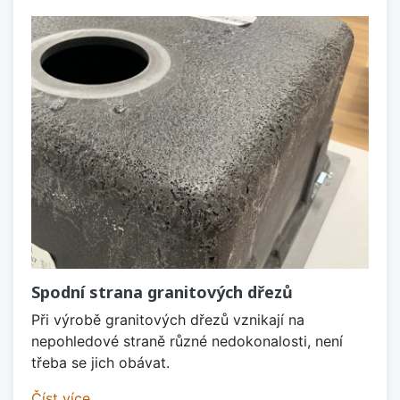
Spodní strana granitových dřezů
Při výrobě granitových dřezů vznikají na
nepohledové straně různé nedokonalosti, není
třeba se jich obávat.
Číst více