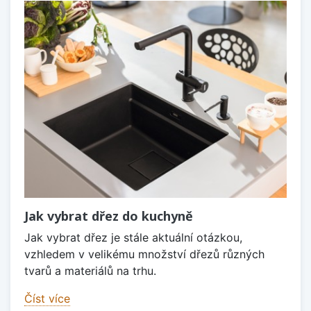
Jak vybrat dřez do kuchyně
Jak vybrat dřez je stále aktuální otázkou,
vzhledem v velikému množství dřezů různých
tvarů a materiálů na trhu.
Číst více