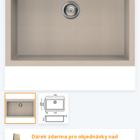
Dárek zdarma pro objednávky nad