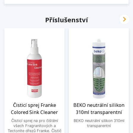

Příslušenství
Čisticí sprej Franke
BEKO neutrální silikon
Colored Sink Cleaner
310ml transparentní
Čisticí sprej na pro čištění
BEKO neutrální silikon 310ml
všech Fragranitových a
transparentní
Tectonite dřezů Franke. Čistič