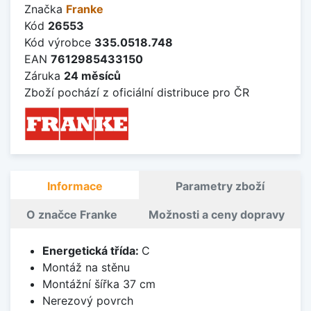
Značka
Franke
Kód
26553
Kód výrobce
335.0518.748
EAN
7612985433150
Záruka
24 měsíců
Zboží pochází z oficiální distribuce pro ČR
Informace
Parametry zboží
O značce Franke
Možnosti a ceny dopravy
Energetická třída:
C
Montáž na stěnu
Montážní šířka 37 cm
Nerezový povrch