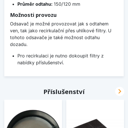
Průměr odtahu:
150/120 mm
Možnosti provozu
Odsavač je možné provozovat jak s odtahem
ven, tak jako recirkulační přes uhlíkové filtry. U
tohoto odsavače je také možnost odtahu
dozadu.
Pro recirkulaci je nutno dokoupit filtry z
nabídky příslušenství.

Příslušenství