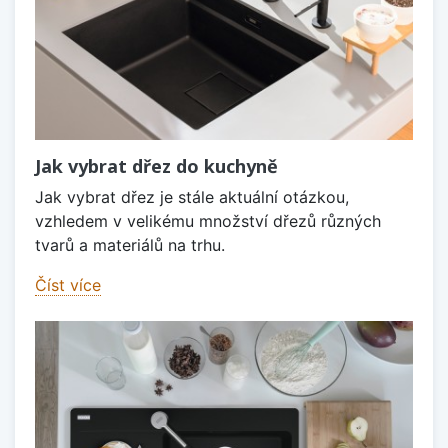
Jak vybrat dřez do kuchyně
Jak vybrat dřez je stále aktuální otázkou,
vzhledem v velikému množství dřezů různých
tvarů a materiálů na trhu.
Číst více