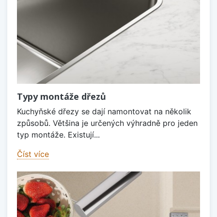
Typy montáže dřezů
Kuchyňské dřezy se dají namontovat na několik
způsobů. Většina je určených výhradně pro jeden
typ montáže. Existují...
Číst více