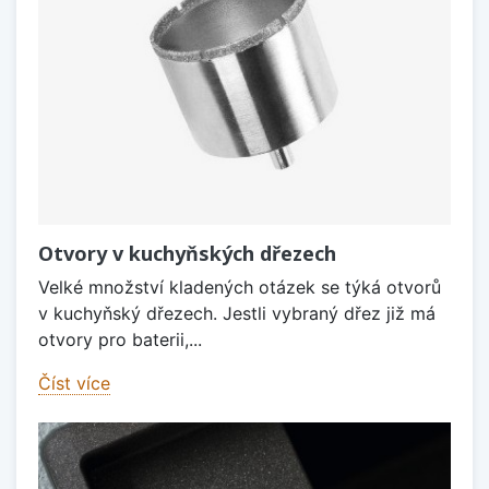
Otvory v kuchyňských dřezech
Velké množství kladených otázek se týká otvorů
v kuchyňský dřezech. Jestli vybraný dřez již má
otvory pro baterii,...
Číst více