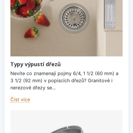
Typy výpustí dřezů
Nevíte co znamenají pojmy 6/4, 1 1/2 (60 mm) a
3 1/2 (92 mm) v popiscích dřezů? Granitové i
nerezové dřezy se...
Číst více