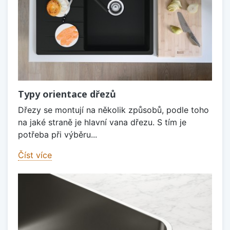
Typy orientace dřezů
Dřezy se montují na několik způsobů, podle toho
na jaké straně je hlavní vana dřezu. S tím je
potřeba při výběru...
Číst více