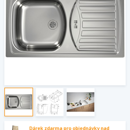
Dárek zdarma pro objednávky nad