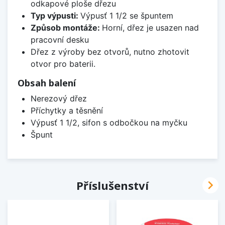
odkapové ploše dřezu
Typ výpusti:
Výpusť 1 1/2 se špuntem
Způsob montáže:
Horní, dřez je usazen nad
pracovní desku
Dřez z výroby bez otvorů, nutno zhotovit
otvor pro baterii.
Obsah balení
Nerezový dřez
Příchytky a těsnění
Výpusť 1 1/2, sifon s odbočkou na myčku
Špunt

Příslušenství