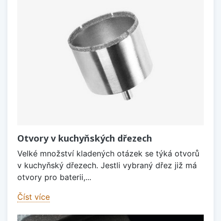
Otvory v kuchyňských dřezech
Velké množství kladených otázek se týká otvorů
v kuchyňský dřezech. Jestli vybraný dřez již má
otvory pro baterii,...
Číst více