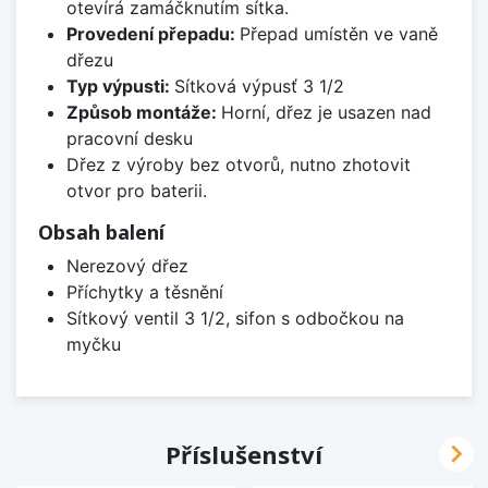
otevírá zamáčknutím sítka.
Provedení přepadu:
Přepad umístěn ve vaně
dřezu
Typ výpusti:
Sítková výpusť 3 1/2
Způsob montáže:
Horní, dřez je usazen nad
pracovní desku
Dřez z výroby bez otvorů, nutno zhotovit
otvor pro baterii.
Obsah balení
Nerezový dřez
Příchytky a těsnění
Sítkový ventil 3 1/2, sifon s odbočkou na
myčku

Příslušenství