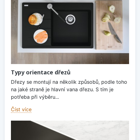
Typy orientace dřezů
Dřezy se montují na několik způsobů, podle toho
na jaké straně je hlavní vana dřezu. S tím je
potřeba při výběru...
Číst více