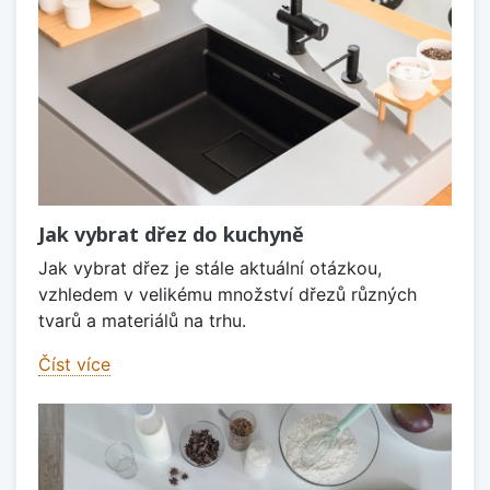
Jak vybrat dřez do kuchyně
Jak vybrat dřez je stále aktuální otázkou,
vzhledem v velikému množství dřezů různých
tvarů a materiálů na trhu.
Číst více