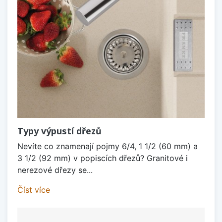
Typy výpustí dřezů
Nevíte co znamenají pojmy 6/4, 1 1/2 (60 mm) a
3 1/2 (92 mm) v popiscích dřezů? Granitové i
nerezové dřezy se...
Číst více