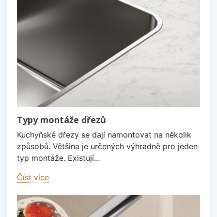
Typy montáže dřezů
Kuchyňské dřezy se dají namontovat na několik
způsobů. Většina je určených výhradně pro jeden
typ montáže. Existují...
Číst více