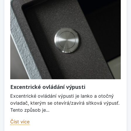
Excentrické ovládání výpusti
Excentrické ovládání výpusti je lanko a otočný
ovladač, kterým se otevírá/zavírá sítková výpusť.
Tento způsob je...
Číst více