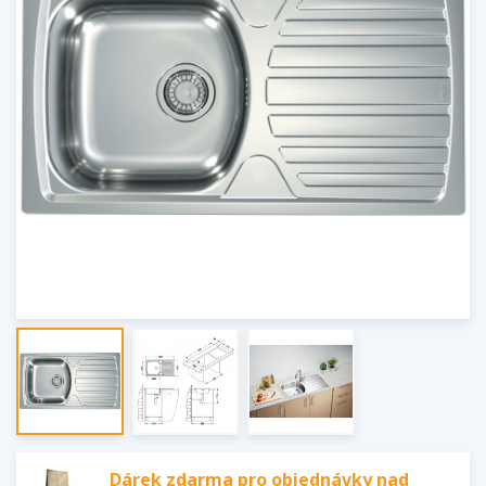
Dárek zdarma pro objednávky nad