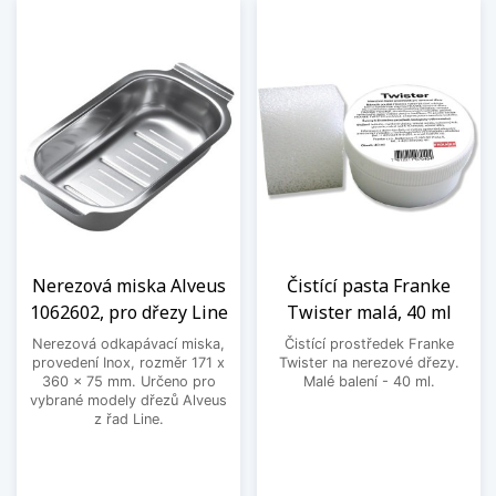
Nerezová miska Alveus
Čistící pasta Franke
1062602, pro dřezy Line
Twister malá, 40 ml
Nerezová odkapávací miska,
Čistící prostředek Franke
provedení Inox, rozměr 171 x
Twister na nerezové dřezy.
360 x 75 mm. Určeno pro
Malé balení - 40 ml.
vybrané modely dřezů Alveus
z řad Line.