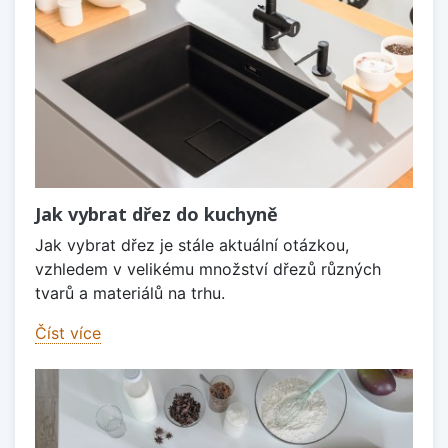
Jak vybrat dřez do kuchyně
Jak vybrat dřez je stále aktuální otázkou,
vzhledem v velikému množství dřezů různých
tvarů a materiálů na trhu.
Číst více