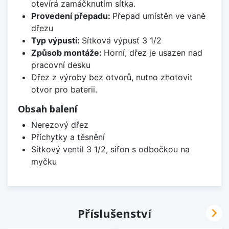
otevírá zamáčknutím sítka.
Provedení přepadu:
Přepad umístěn ve vaně
dřezu
Typ výpusti:
Sítková výpusť 3 1/2
Způsob montáže:
Horní, dřez je usazen nad
pracovní desku
Dřez z výroby bez otvorů, nutno zhotovit
otvor pro baterii.
Obsah balení
Nerezový dřez
Příchytky a těsnění
Sítkový ventil 3 1/2, sifon s odbočkou na
myčku

Příslušenství