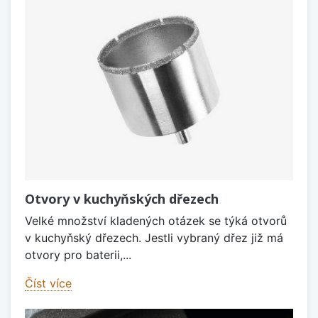
Otvory v kuchyňských dřezech
Velké množství kladených otázek se týká otvorů
v kuchyňský dřezech. Jestli vybraný dřez již má
otvory pro baterii,...
Číst více