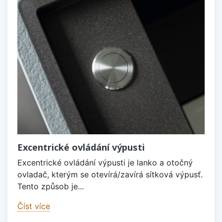
Excentrické ovládání výpusti
Excentrické ovládání výpusti je lanko a otočný
ovladač, kterým se otevírá/zavírá sítková výpusť.
Tento způsob je...
Číst více