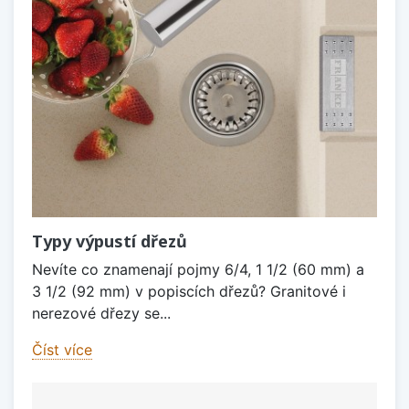
Typy výpustí dřezů
Nevíte co znamenají pojmy 6/4, 1 1/2 (60 mm) a
3 1/2 (92 mm) v popiscích dřezů? Granitové i
nerezové dřezy se...
Číst více