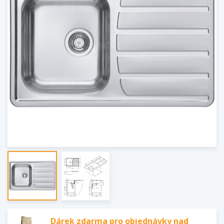
Dárek zdarma pro objednávky nad