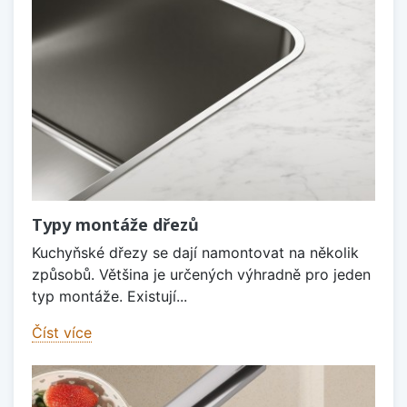
Typy montáže dřezů
Kuchyňské dřezy se dají namontovat na několik
způsobů. Většina je určených výhradně pro jeden
typ montáže. Existují...
Číst více