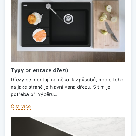
Typy orientace dřezů
Dřezy se montují na několik způsobů, podle toho
na jaké straně je hlavní vana dřezu. S tím je
potřeba při výběru...
Číst více